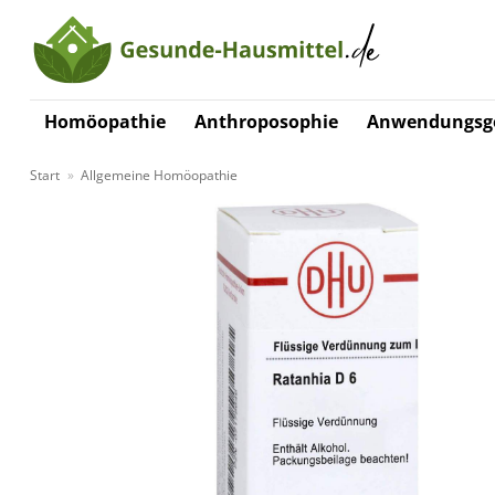
Zum
Inhalt
springen
Homöopathie
Anthroposophie
Anwendungsge
Start
»
Allgemeine Homöopathie