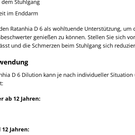
h dem Stuhlgang
eit im Enddarm
en Ratanhia D 6 als wohltuende Unterstützung, um 
schwerter genießen zu können. Stellen Sie sich vor,
lässt und die Schmerzen beim Stuhlgang sich reduzie
nwendung
hia D 6 Dilution kann je nach individueller Situatio
t:
 ab 12 Jahren:
 12 Jahren: