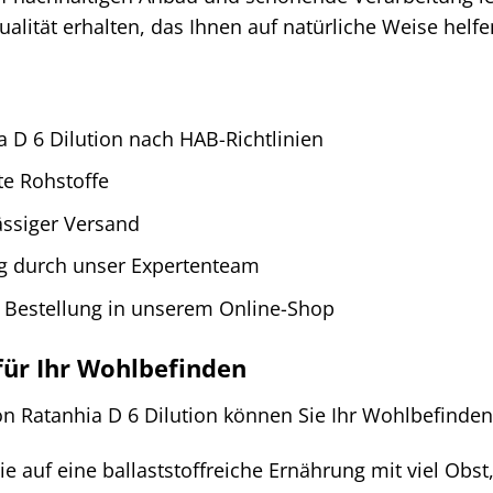
alität erhalten, das Ihnen auf natürliche Weise helfe
 D 6 Dilution nach HAB-Richtlinien
te Rohstoffe
ässiger Versand
g durch unser Expertenteam
e Bestellung in unserem Online-Shop
 für Ihr Wohlbefinden
 Ratanhia D 6 Dilution können Sie Ihr Wohlbefinde
ie auf eine ballaststoffreiche Ernährung mit viel Ob