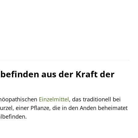
lbefinden aus der Kraft der
omöopathischen
Einzelmittel
, das traditionell bei
zel, einer Pflanze, die in den Anden beheimatet
hlbefinden.