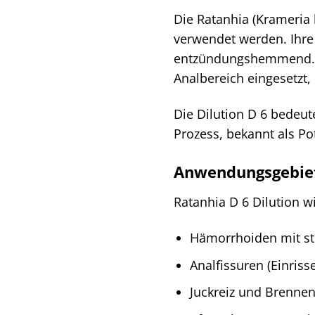
Die Ratanhia (Krameria 
verwendet werden. Ihre
entzündungshemmend. 
Analbereich eingesetzt
Die Dilution D 6 bedeut
Prozess, bekannt als Po
Anwendungsgebiet
Ratanhia D 6 Dilution w
Hämorrhoiden mit st
Analfissuren (Einris
Juckreiz und Brennen