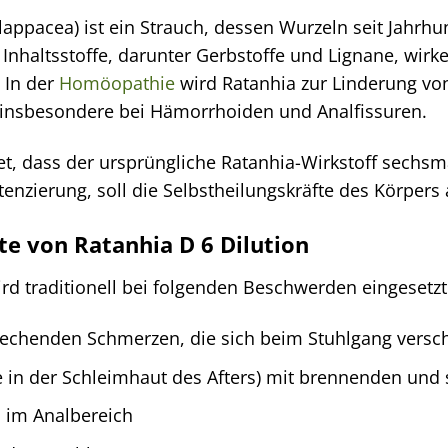
lappacea) ist ein Strauch, dessen Wurzeln seit Jahrhu
 Inhaltsstoffe, darunter Gerbstoffe und Lignane, wi
In der
Homöopathie
wird Ratanhia zur Linderung vo
, insbesondere bei Hämorrhoiden und Analfissuren.
et, dass der ursprüngliche Ratanhia-Wirkstoff sechsm
tenzierung, soll die Selbstheilungskräfte des Körpers
e von Ratanhia D 6 Dilution
ird traditionell bei folgenden Beschwerden eingesetzt
echenden Schmerzen, die sich beim Stuhlgang vers
se in der Schleimhaut des Afters) mit brennenden u
 im Analbereich