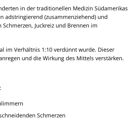
nderten in der traditionellen Medizin Südamerikas
rken adstringierend (zusammenziehend) und
n Schmerzen, Juckreiz und Brennen im
al im Verhältnis 1:10 verdünnt wurde. Dieser
 anregen und die Wirkung des Mittels verstärken.
:
chlimmern
nd schneidenden Schmerzen