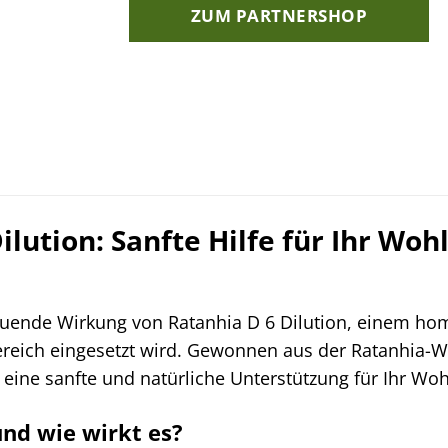
ZUM PARTNERSHOP
ilution: Sanfte Hilfe für Ihr Woh
tuende Wirkung von Ratanhia D 6 Dilution, einem h
eich eingesetzt wird. Gewonnen aus der Ratanhia-Wur
on eine sanfte und natürliche Unterstützung für Ihr Wo
und wie wirkt es?