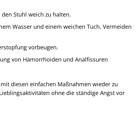
 den Stuhl weich zu halten.
armem Wasser und einem weichen Tuch. Vermeiden
erstopfung vorbeugen.
lung von Hämorrhoiden und Analfissuren
ion mit diesen einfachen Maßnahmen wieder zu
eblingsaktivitäten ohne die ständige Angst vor