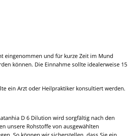
nt eingenommen und für kurze Zeit im Mund
den können. Die Einnahme sollte idealerweise 15
 ein Arzt oder Heilpraktiker konsultiert werden.
atanhia D 6 Dilution wird sorgfältig nach den
hen unsere Rohstoffe von ausgewählten
en. So können wir sicherstellen, dass Sie ein