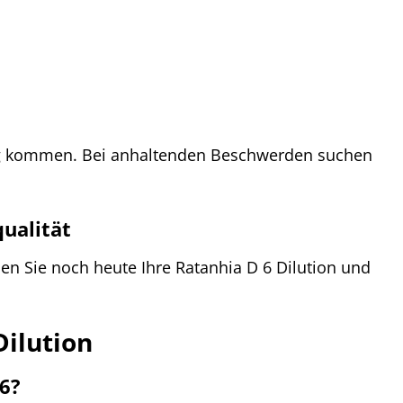
ung kommen. Bei anhaltenden Beschwerden suchen
qualität
n Sie noch heute Ihre Ratanhia D 6 Dilution und
Dilution
6?