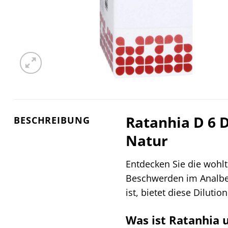
Ratanhia D 6 D
BESCHREIBUNG
Natur
Entdecken Sie die wohl
Beschwerden im Analber
ist, bietet diese Diluti
Was ist Ratanhia 