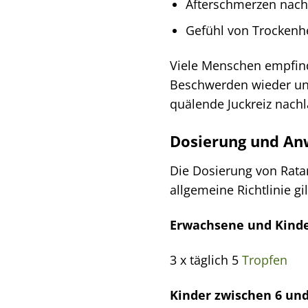
Afterschmerzen nac
Gefühl von Trockenh
Viele Menschen empfind
Beschwerden wieder unbe
quälende Juckreiz nach
Dosierung und A
Die Dosierung von Ratan
allgemeine Richtlinie gil
Erwachsene und Kinder
3 x täglich 5
Tropfen
Kinder zwischen 6 und