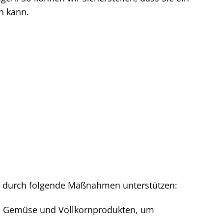
n kann.
n durch folgende Maßnahmen unterstützen:
st, Gemüse und Vollkornprodukten, um