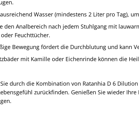
ugen.
 ausreichend Wasser (mindestens 2 Liter pro Tag), um
ie den Analbereich nach jedem Stuhlgang mit lauw
n oder Feuchttücher.
ige Bewegung fördert die Durchblutung und kann V
zbäder mit Kamille oder Eichenrinde können die Hei
ie Sie durch die Kombination von Ratanhia D 6 Dilut
ensgefühl zurückfinden. Genießen Sie wieder Ihre Li
gen.