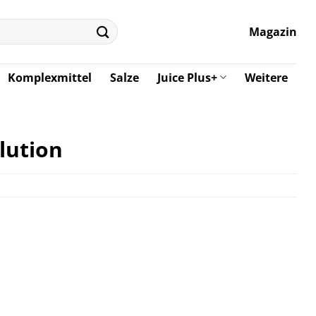
Magazin
Komplexmittel
Salze
Juice Plus+
Weitere
lution