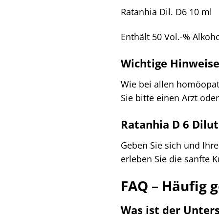
Ratanhia Dil. D6 10 ml
Enthält 50 Vol.-% Alkoho
Wichtige Hinweis
Wie bei allen homöopa
Sie bitte einen Arzt oder
Ratanhia D 6 Dilu
Geben Sie sich und Ihr
erleben Sie die sanfte K
FAQ – Häufig g
Was ist der Unter