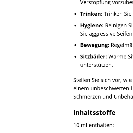
Verstopfung vorzube
Trinken:
Trinken Sie
Hygiene:
Reinigen S
Sie aggressive Seife
Bewegung:
Regelmäß
Sitzbäder:
Warme Sit
unterstützen.
Stellen Sie sich vor, w
einem unbeschwerten Leb
Schmerzen und Unbeha
Inhaltsstoffe
10 ml enthalten: