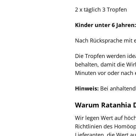
2 x täglich 3 Tropfen
Kinder unter 6 Jahren:
Nach Rücksprache mit 
Die Tropfen werden ide
behalten, damit die Wi
Minuten vor oder nach e
Hinweis:
Bei anhaltende
Warum Ratanhia D
Wir legen Wert auf höch
Richtlinien des Homöop
Lieferanten, die Wert a