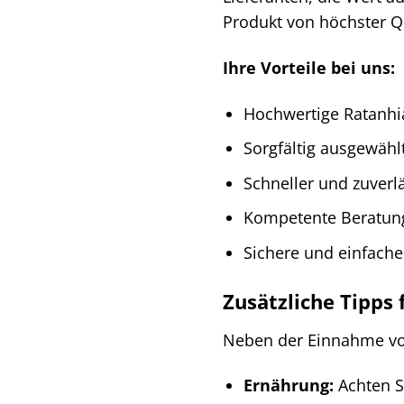
Produkt von höchster Qu
Ihre Vorteile bei uns:
Hochwertige Ratanhia
Sorgfältig ausgewähl
Schneller und zuverl
Kompetente Beratun
Sichere und einfach
Zusätzliche Tipps
Neben der Einnahme von
Ernährung:
Achten S