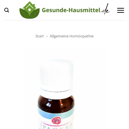
Zum
Inhalt
springen
Start
»
Allgemeine Homöopathie