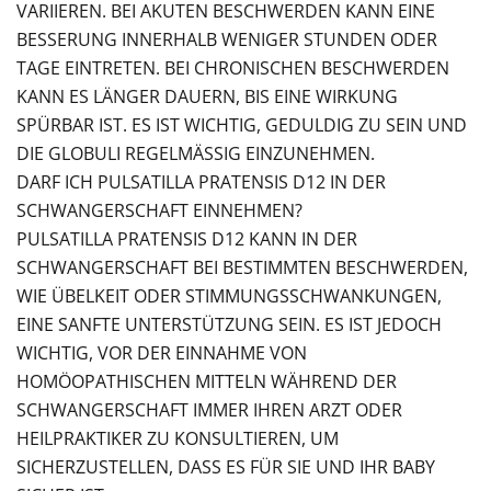
VARIIEREN. BEI AKUTEN BESCHWERDEN KANN EINE
BESSERUNG INNERHALB WENIGER STUNDEN ODER
TAGE EINTRETEN. BEI CHRONISCHEN BESCHWERDEN
KANN ES LÄNGER DAUERN, BIS EINE WIRKUNG
SPÜRBAR IST. ES IST WICHTIG, GEDULDIG ZU SEIN UND
DIE GLOBULI REGELMÄSSIG EINZUNEHMEN.
DARF ICH PULSATILLA PRATENSIS D12 IN DER
SCHWANGERSCHAFT EINNEHMEN?
PULSATILLA PRATENSIS D12 KANN IN DER
SCHWANGERSCHAFT BEI BESTIMMTEN BESCHWERDEN,
WIE ÜBELKEIT ODER STIMMUNGSSCHWANKUNGEN,
EINE SANFTE UNTERSTÜTZUNG SEIN. ES IST JEDOCH
WICHTIG, VOR DER EINNAHME VON
HOMÖOPATHISCHEN MITTELN WÄHREND DER
SCHWANGERSCHAFT IMMER IHREN ARZT ODER
HEILPRAKTIKER ZU KONSULTIEREN, UM
SICHERZUSTELLEN, DASS ES FÜR SIE UND IHR BABY