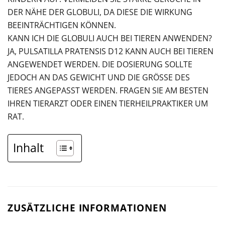
ER NÄHE DER GLOBULI, DA DIESE DIE WIRKUNG B
EEINTRÄCHTIGEN KÖNNEN.
KANN ICH DIE GLOBULI AUCH BEI TIEREN ANWENDEN?
JA, PULSATILLA PRATENSIS D12 KANN AUCH BEI TIEREN
ANGEWENDET WERDEN. DIE DOSIERUNG SOLLTE
JEDOCH AN DAS GEWICHT UND DIE GRÖSSE DES T
IERES ANGEPASST WERDEN. FRAGEN SIE AM BESTEN I
HREN TIERARZT ODER EINEN TIERHEILPRAKTIKER UM R
AT.
Inhalt
ZUSÄTZLICHE INFORMATIONEN