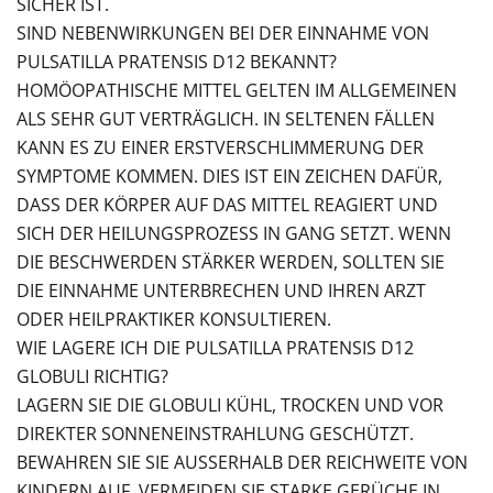
SICHER IST.
SIND NEBENWIRKUNGEN BEI DER EINNAHME VON
PULSATILLA PRATENSIS D12 BEKANNT?
HOMÖOPATHISCHE MITTEL GELTEN IM ALLGEMEINEN
ALS SEHR GUT VERTRÄGLICH. IN SELTENEN FÄLLEN
KANN ES ZU EINER ERSTVERSCHLIMMERUNG DER
SYMPTOME KOMMEN. DIES IST EIN ZEICHEN DAFÜR,
DASS DER KÖRPER AUF DAS MITTEL REAGIERT UND
SICH DER HEILUNGSPROZESS IN GANG SETZT. WENN
DIE BESCHWERDEN STÄRKER WERDEN, SOLLTEN SIE
DIE EINNAHME UNTERBRECHEN UND IHREN ARZT
ODER HEILPRAKTIKER KONSULTIEREN.
WIE LAGERE ICH DIE PULSATILLA PRATENSIS D12
GLOBULI RICHTIG?
LAGERN SIE DIE GLOBULI KÜHL, TROCKEN UND VOR
DIREKTER SONNENEINSTRAHLUNG GESCHÜTZT.
BEWAHREN SIE SIE AUSSERHALB DER REICHWEITE VON K
INDERN AUF. VERMEIDEN SIE STARKE GERÜCHE IN D