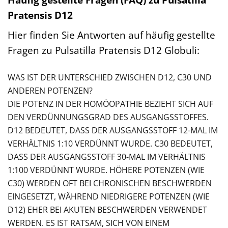
Pratensis D12
Hier finden Sie Antworten auf häufig gestellte
Fragen zu Pulsatilla Pratensis D12 Globuli:
WAS IST DER UNTERSCHIED ZWISCHEN D12, C30 UND
ANDEREN POTENZEN?
DIE POTENZ IN DER HOMÖOPATHIE BEZIEHT SICH AUF
DEN VERDÜNNUNGSGRAD DES AUSGANGSSTOFFES.
D12 BEDEUTET, DASS DER AUSGANGSSTOFF 12-MAL IM
VERHÄLTNIS 1:10 VERDÜNNT WURDE. C30 BEDEUTET,
DASS DER AUSGANGSSTOFF 30-MAL IM VERHÄLTNIS
1:100 VERDÜNNT WURDE. HÖHERE POTENZEN (WIE
C30) WERDEN OFT BEI CHRONISCHEN BESCHWERDEN
EINGESETZT, WÄHREND NIEDRIGERE POTENZEN (WIE
D12) EHER BEI AKUTEN BESCHWERDEN VERWENDET
WERDEN. ES IST RATSAM, SICH VON EINEM