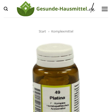
Zum
Inhalt
springen
Start
»
Komplexmittel