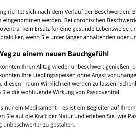
g richtet sich nach dem Verlauf der Beschwerden. 
m eingenommen werden. Bei chronischen Beschwerden
coventral kein Ersatz für eine gesunde Lebensweise 
lpraktiker, wenn Sie unter länger anhaltenden oder 
 Weg zu einem neuen Bauchgefühl
ie könnten Ihren Alltag wieder unbeschwert genießen
Sie könnten Ihre Lieblingsspeisen ohne Angst vor un
n, diesen Traum Wirklichkeit werden zu lassen. Schen
n Sie die wohltuende Wirkung von Pascoventral.
als nur ein Medikament – es ist ein Begleiter auf I
en Sie auf die Kraft der Natur und erleben Sie, wie P
ag unbeschwerter zu gestalten.