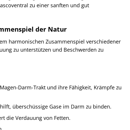
scoventral zu einer sanften und gut
ammenspiel der Natur
d dem harmonischen Zusammenspiel verschiedener
rdauung zu unterstützen und Beschwerden zu
Magen-Darm-Trakt und ihre Fähigkeit, Krämpfe zu
ilft, überschüssige Gase im Darm zu binden.
ert die Verdauung von Fetten.
m.