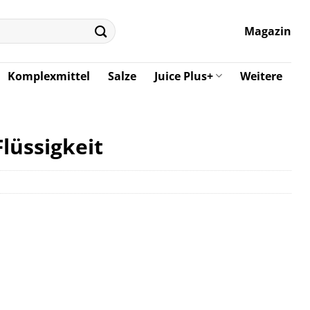
Magazin
Komplexmittel
Salze
Juice Plus+
Weitere
lüssigkeit