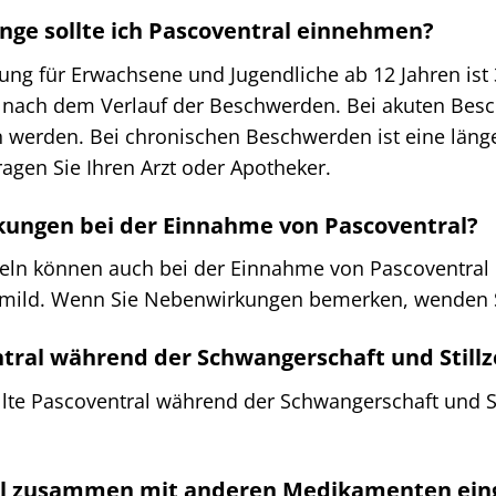
lange sollte ich Pascoventral einnehmen?
g für Erwachsene und Jugendliche ab 12 Jahren ist 3
 nach dem Verlauf der Beschwerden. Bei akuten Bes
erden. Bei chronischen Beschwerden ist eine länge
agen Sie Ihren Arzt oder Apotheker.
kungen bei der Einnahme von Pascoventral?
tteln können auch bei der Einnahme von Pascoventral
l mild. Wenn Sie Nebenwirkungen bemerken, wenden Sie
ntral während der Schwangerschaft und Still
ollte Pascoventral während der Schwangerschaft und S
ral zusammen mit anderen Medikamenten e