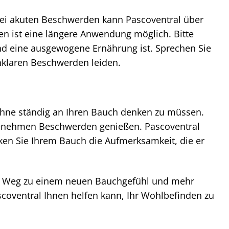
Bei akuten Beschwerden kann Pascoventral über
 ist eine längere Anwendung möglich. Bitte
und eine ausgewogene Ernährung ist. Sprechen Sie
unklaren Beschwerden leiden.
, ohne ständig an Ihren Bauch denken zu müssen.
angenehmen Beschwerden genießen. Pascoventral
ken Sie Ihrem Bauch die Aufmerksamkeit, die er
hrem Weg zu einem neuen Bauchgefühl und mehr
ascoventral Ihnen helfen kann, Ihr Wohlbefinden zu