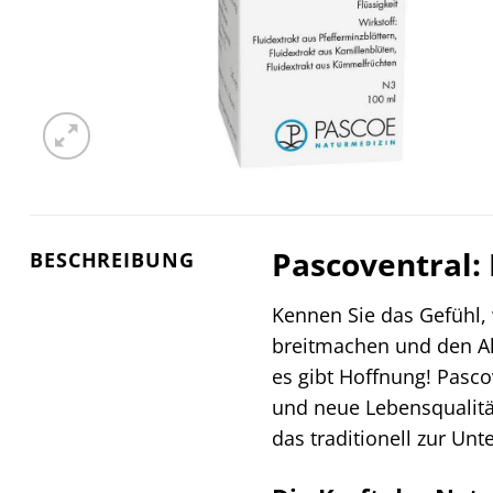
Pascoventral: 
BESCHREIBUNG
Kennen Sie das Gefühl,
breitmachen und den All
es gibt Hoffnung! Pasco
und neue Lebensqualität
das traditionell zur Un