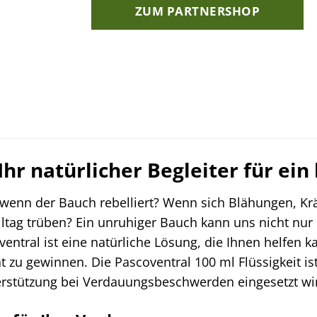
war:
ist:
ZUM PARTNERSHOP
36,28 €
33,15 €.
Ihr natürlicher Begleiter für e
 wenn der Bauch rebelliert? Wenn sich Blähungen, K
tag trüben? Ein unruhiger Bauch kann uns nicht nur 
ventral ist eine natürliche Lösung, die Ihnen helfen 
 zu gewinnen. Die Pascoventral 100 ml Flüssigkeit i
terstützung bei Verdauungsbeschwerden eingesetzt wi