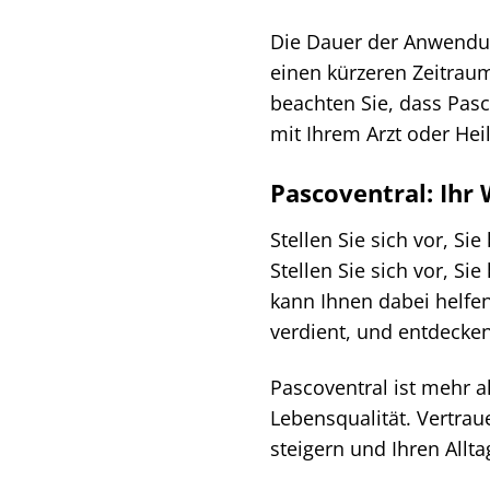
Die Dauer der Anwendun
einen kürzeren Zeitrau
beachten Sie, dass Pas
mit Ihrem Arzt oder Hei
Pascoventral: Ihr
Stellen Sie sich vor, S
Stellen Sie sich vor, 
kann Ihnen dabei helfe
verdient, und entdecke
Pascoventral ist mehr 
Lebensqualität. Vertrau
steigern und Ihren Allt