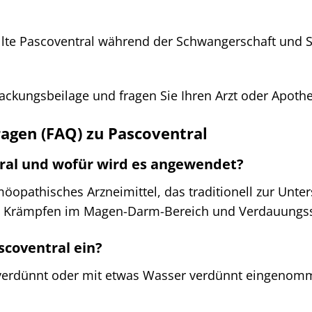
ollte Pascoventral während der Schwangerschaft und S
Packungsbeilage und fragen Sie Ihren Arzt oder Apoth
ragen (FAQ) zu Pascoventral
tral und wofür wird es angewendet?
möopathisches Arzneimittel, das traditionell zur Un
l, Krämpfen im Magen-Darm-Bereich und Verdauungsst
scoventral ein?
erdünnt oder mit etwas Wasser verdünnt eingenomme