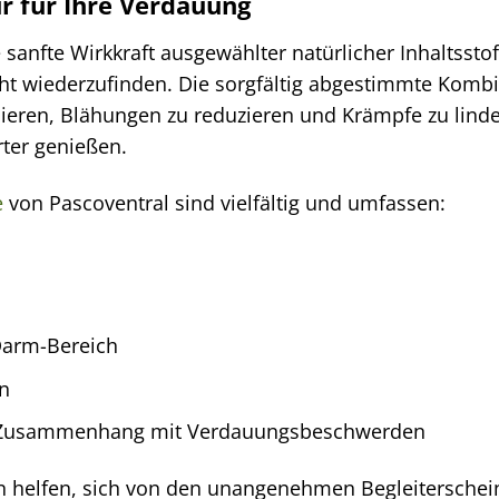
ur für Ihre Verdauung
e sanfte Wirkkraft ausgewählter natürlicher Inhaltsst
ht wiederzufinden. Die sorgfältig abgestimmte Kombina
eren, Blähungen zu reduzieren und Krämpfe zu linde
rter genießen.
e
von Pascoventral sind vielfältig und umfassen:
arm-Bereich
n
 Zusammenhang mit Verdauungsbeschwerden
n helfen, sich von den unangenehmen Begleiterschei