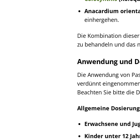
Anacardium orienta
einhergehen.
Die Kombination dieser 
zu behandeln und das n
Anwendung und Do
Die Anwendung von Pasc
verdünnt eingenommen. 
Beachten Sie bitte die 
Allgemeine Dosierun
Erwachsene und Jug
Kinder unter 12 Jah