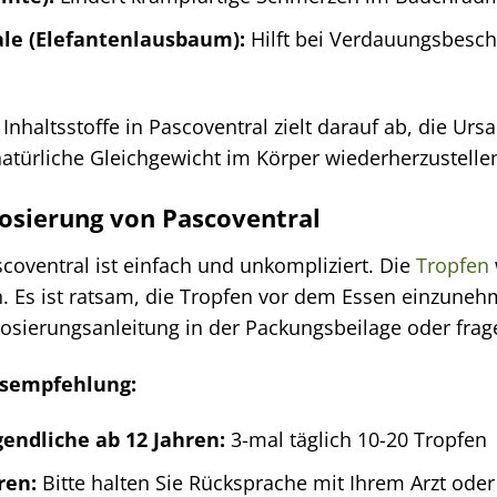
le (Elefantenlausbaum):
Hilft bei Verdauungsbesch
Inhaltsstoffe in Pascoventral zielt darauf ab, die 
atürliche Gleichgewicht im Körper wiederherzustelle
sierung von Pascoventral
oventral ist einfach und unkompliziert. Die
Tropfen
Es ist ratsam, die Tropfen vor dem Essen einzunehm
Dosierungsanleitung in der Packungsbeilage oder frage
gsempfehlung:
endliche ab 12 Jahren:
3-mal täglich 10-20 Tropfen
ren:
Bitte halten Sie Rücksprache mit Ihrem Arzt oder