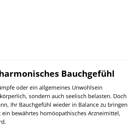
in harmonisches Bauchgefühl
rämpfe oder ein allgemeines Unwohlsein
körperlich, sondern auch seelisch belasten. Doch
kann, Ihr Bauchgefühl wieder in Balance zu bringen
st ein bewährtes homöopathisches Arzneimittel,
rd.