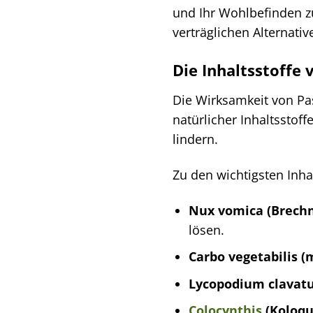
und Ihr Wohlbefinden z
verträglichen Alternativ
Die Inhaltsstoffe
Die Wirksamkeit von Pa
natürlicher Inhaltsstof
lindern.
Zu den wichtigsten Inha
Nux vomica (Brechn
lösen.
Carbo vegetabilis (
Lycopodium clavatu
Colocynthis
(Koloqu