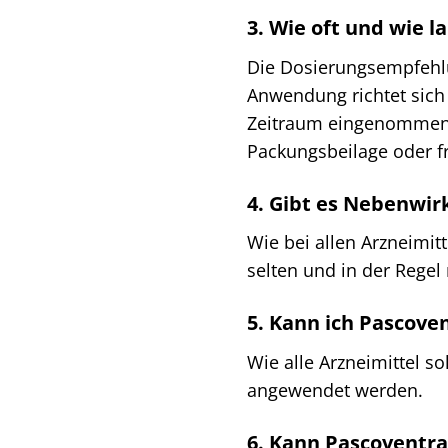
3. Wie oft und wie 
Die Dosierungsempfehlun
Anwendung richtet sich
Zeitraum eingenommen w
Packungsbeilage oder fr
4. Gibt es Nebenwir
Wie bei allen Arzneimi
selten und in der Rege
5. Kann ich Pascove
Wie alle Arzneimittel s
angewendet werden.
6. Kann Pascovent