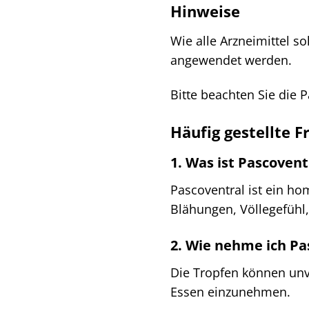
Hinweise
Wie alle Arzneimittel s
angewendet werden.
Bitte beachten Sie die 
Häufig gestellte F
1. Was ist Pascoven
Pascoventral ist ein ho
Blähungen, Völlegefüh
2. Wie nehme ich Pa
Die Tropfen können unv
Essen einzunehmen.