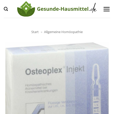
Zum
Inhalt
springen
Start
»
Allgemeine Homöopathie