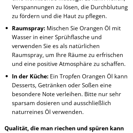
Verspannungen zu lösen, die Durchblutung
zu fördern und die Haut zu pflegen.
Raumspray:
Mischen Sie Orangen Öl mit
Wasser in einer Sprühflasche und
verwenden Sie es als natürlichen
Raumspray, um Ihre Räume zu erfrischen
und eine positive Atmosphäre zu schaffen.
In der Küche:
Ein Tropfen Orangen Öl kann
Desserts, Getränken oder Soßen eine
besondere Note verleihen. Bitte nur sehr
sparsam dosieren und ausschließlich
naturreines Öl verwenden.
Qualität, die man riechen und spüren kann