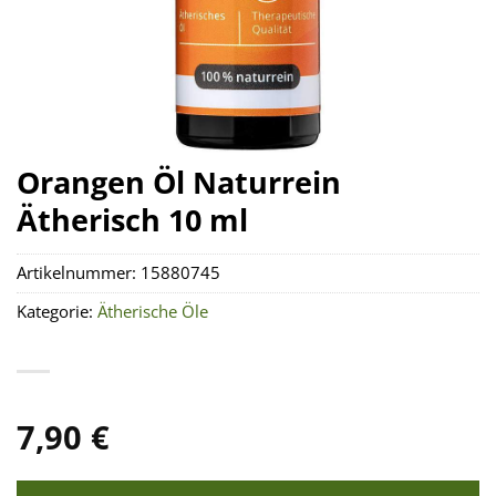
Orangen Öl Naturrein
Ätherisch 10 ml
Artikelnummer:
15880745
Kategorie:
Ätherische Öle
7,90
€