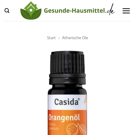
Zum
Inhalt
springen
Start
»
Ätherische Öle