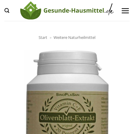
Zum
Inhalt
springen
Start
»
Weitere Naturheilmittel