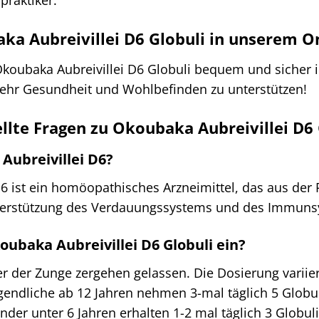
praktiker.
ka Aubreivillei D6 Globuli in unserem O
e Okoubaka Aubreivillei D6 Globuli bequem und sicher
ehr Gesundheit und Wohlbefinden zu unterstützen!
ellte Fragen zu Okoubaka Aubreivillei D6 
Aubreivillei D6?
D6 ist ein homöopathisches Arzneimittel, das aus d
Unterstützung des Verdauungssystems und des Immuns
oubaka Aubreivillei D6 Globuli ein?
r der Zunge zergehen gelassen. Die Dosierung variie
gendliche ab 12 Jahren nehmen 3-mal täglich 5 Globu
inder unter 6 Jahren erhalten 1-2 mal täglich 3 Globu