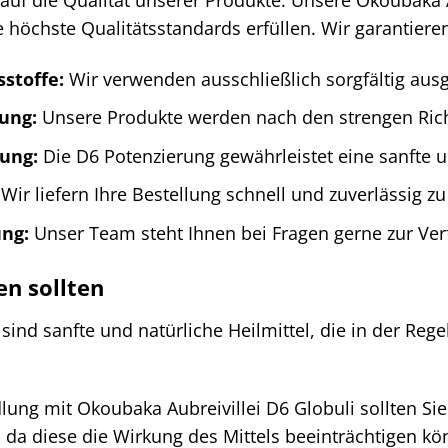
e höchste Qualitätsstandards erfüllen. Wir garantiere
stoffe:
Wir verwenden ausschließlich sorgfältig aus
lung:
Unsere Produkte werden nach den strengen Richt
ung:
Die D6 Potenzierung gewährleistet eine sanfte u
Wir liefern Ihre Bestellung schnell und zuverlässig z
ng:
Unser Team steht Ihnen bei Fragen gerne zur Ver
en sollten
ind sanfte und natürliche Heilmittel, die in der Rege
:
ng mit Okoubaka Aubreivillei D6 Globuli sollten Sie 
, da diese die Wirkung des Mittels beeinträchtigen kö