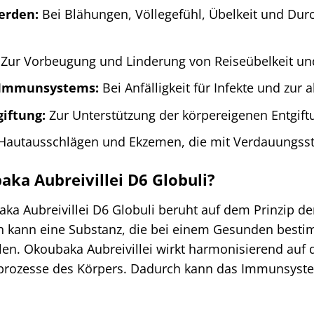
erden:
Bei Blähungen, Völlegefühl, Übelkeit und Dur
Zur Vorbeugung und Linderung von Reiseübelkeit u
 Immunsystems:
Bei Anfälligkeit für Infekte und zur
iftung:
Zur Unterstützung der körpereigenen Entgift
Hautausschlägen und Ekzemen, die mit Verdauungsst
ka Aubreivillei D6 Globuli?
a Aubreivillei D6 Globuli beruht auf dem Prinzip de
kann eine Substanz, die bei einem Gesunden besti
en. Okoubaka Aubreivillei wirkt harmonisierend auf 
sprozesse des Körpers. Dadurch kann das Immunsyst