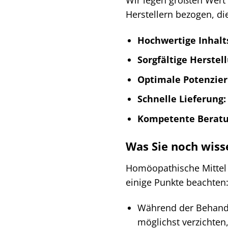
Herstellern bezogen, di
Hochwertige Inhalts
Sorgfältige Herstel
Optimale Potenzier
Schnelle Lieferung:
Kompetente Beratu
Was Sie noch wiss
Homöopathische Mittel s
einige Punkte beachten
Während der Behandlu
möglichst verzichten