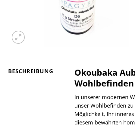
Okoubaka Aubre
BESCHREIBUNG
Wohlbefinden
In unserer modernen We
unser Wohlbefinden zu 
Möglichkeit, Ihr innere
diesem bewährten homö