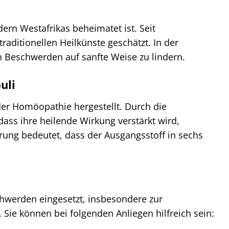
ern Westafrikas beheimatet ist. Seit
aditionellen Heilkünste geschätzt. In der
n Beschwerden auf sanfte Weise zu lindern.
uli
der Homöopathie hergestellt. Durch die
dass ihre heilende Wirkung verstärkt wird,
ng bedeutet, dass der Ausgangsstoff in sechs
chwerden eingesetzt, insbesondere zur
ie können bei folgenden Anliegen hilfreich sein: