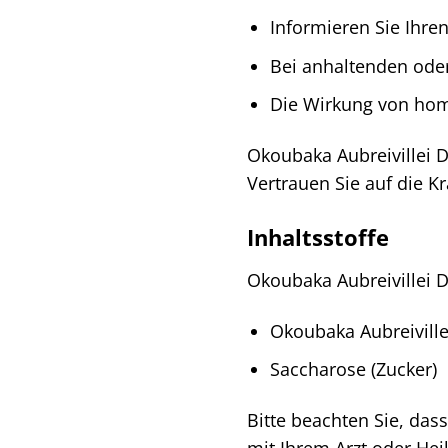
Informieren Sie Ihre
Bei anhaltenden oder
Die Wirkung von homö
Okoubaka Aubreivillei 
Vertrauen Sie auf die K
Inhaltsstoffe
Okoubaka Aubreivillei D
Okoubaka Aubreiville
Saccharose (Zucker)
Bitte beachten Sie, dass