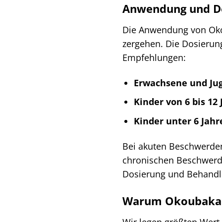
Anwendung und D
Die Anwendung von Okoub
zergehen. Die Dosierung
Empfehlungen:
Erwachsene und Jug
Kinder von 6 bis 12 
Kinder unter 6 Jahr
Bei akuten Beschwerden 
chronischen Beschwerde
Dosierung und Behandl
Warum Okoubaka A
Wir legen größten Wert