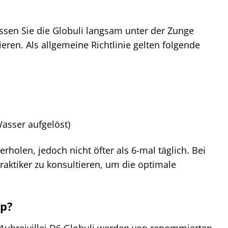
ssen Sie die Globuli langsam unter der Zunge
eren. Als allgemeine Richtlinie gelten folgende
Wasser aufgelöst)
holen, jedoch nicht öfter als 6-mal täglich. Bei
ktiker zu konsultieren, um die optimale
op?
 Aubreivillei D6 Globuli werden von renommierten