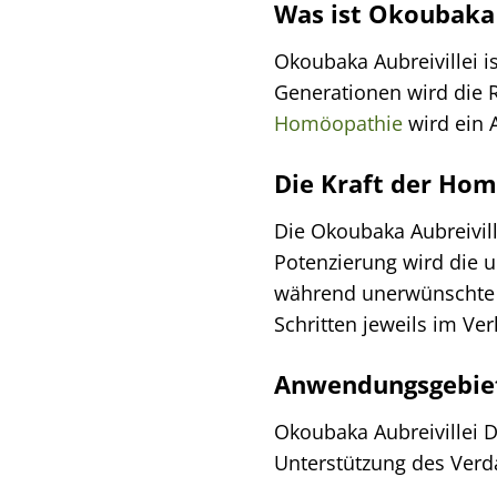
Was ist Okoubaka 
Okoubaka Aubreivillei i
Generationen wird die R
Homöopathie
wird ein 
Die Kraft der Hom
Die Okoubaka Aubreivill
Potenzierung wird die u
während unerwünschte N
Schritten jeweils im Ve
Anwendungsgebiet
Okoubaka Aubreivillei D
Unterstützung des Verd