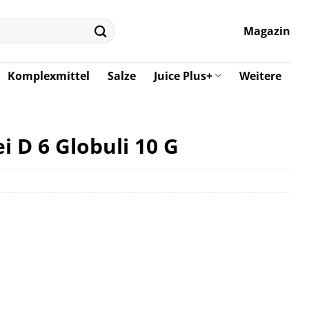
Magazin
Komplexmittel
Salze
Juice Plus+
Weitere
i D 6 Globuli 10 G