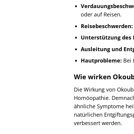
Verdauungsbeschw
oder auf Reisen.
Reisebeschwerden:
Unterstützung des
Ausleitung und Entg
Hautprobleme:
Bei 
Wie wirken Okouba
Die Wirkung von Okoubak
Homöopathie. Demnach 
ähnliche Symptome heil
natürlichen Entgiftung
verbessert werden.