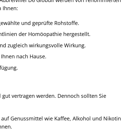
n Ihnen:
gewählte und geprüfte Rohstoffe.
linien der Homöopathie hergestellt.
nd zugleich wirkungsvolle Wirkung.
u Ihnen nach Hause.
fügung.
l gut vertragen werden. Dennoch sollten Sie
auf Genussmittel wie Kaffee, Alkohol und Nikotin
nnen.