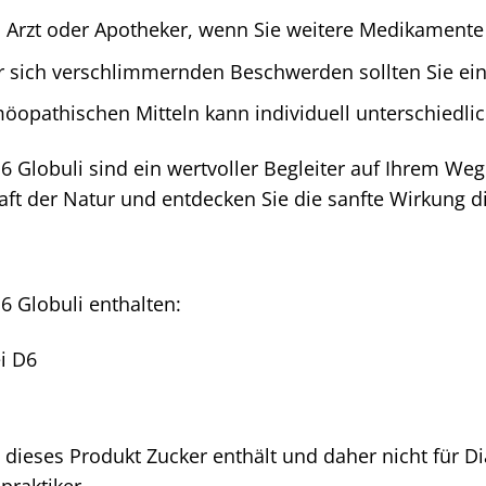
n Arzt oder Apotheker, wenn Sie weitere Medikament
 sich verschlimmernden Beschwerden sollten Sie ein
opathischen Mitteln kann individuell unterschiedlic
D6 Globuli sind ein wertvoller Begleiter auf Ihrem W
raft der Natur und entdecken Sie die sanfte Wirkung
6 Globuli enthalten:
i D6
 dieses Produkt Zucker enthält und daher nicht für Di