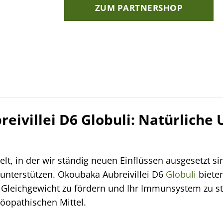
ZUM PARTNERSHOP
ivillei D6 Globuli: Natürliche 
lt, in der wir ständig neuen Einflüssen ausgesetzt s
unterstützen. Okoubaka Aubreivillei D6
Globuli
bieten
s Gleichgewicht zu fördern und Ihr Immunsystem zu st
opathischen Mittel.