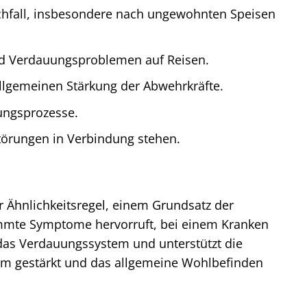
chfall, insbesondere nach ungewohnten Speisen
nd Verdauungsproblemen auf Reisen.
 allgemeinen Stärkung der Abwehrkräfte.
ungsprozesse.
örungen in Verbindung stehen.
r Ähnlichkeitsregel, einem Grundsatz der
mmte Symptome hervorruft, bei einem Kranken
das Verdauungssystem und unterstützt die
em gestärkt und das allgemeine Wohlbefinden