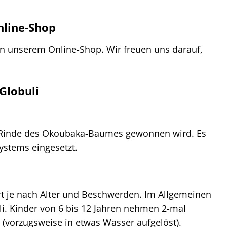
nline-Shop
 in unserem Online-Shop. Wir freuen uns darauf,
Globuli
er Rinde des Okoubaka-Baumes gewonnen wird. Es
ystems eingesetzt.
rt je nach Alter und Beschwerden. Im Allgemeinen
li. Kinder von 6 bis 12 Jahren nehmen 2-mal
li (vorzugsweise in etwas Wasser aufgelöst).