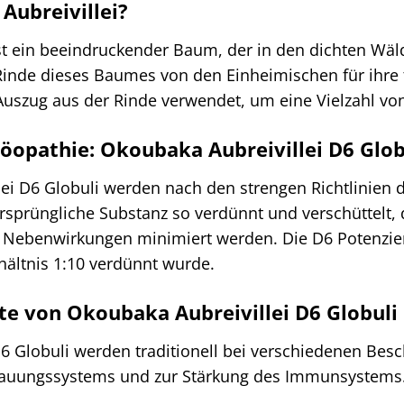
Aubreivillei?
st ein beeindruckender Baum, der in den dichten Wäld
inde dieses Baumes von den Einheimischen für ihre tr
Auszug aus der Rinde verwendet, um eine Vielzahl vo
öopathie: Okoubaka Aubreivillei D6 Glob
ei D6 Globuli werden nach den strengen Richtlinien 
rsprüngliche Substanz so verdünnt und verschüttelt, 
ebenwirkungen minimiert werden. Die D6 Potenzieru
rhältnis 1:10 verdünnt wurde.
e von Okoubaka Aubreivillei D6 Globuli
6 Globuli werden traditionell bei verschiedenen Bes
auungssystems und zur Stärkung des Immunsystems. S