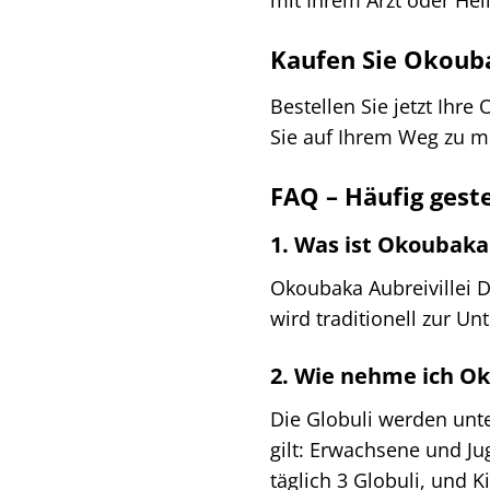
mit Ihrem Arzt oder Heil
Kaufen Sie Okouba
Bestellen Sie jetzt Ihr
Sie auf Ihrem Weg zu m
FAQ – Häufig gest
1. Was ist Okoubaka 
Okoubaka Aubreivillei 
wird traditionell zur 
2. Wie nehme ich Ok
Die Globuli werden unte
gilt: Erwachsene und Ju
täglich 3 Globuli, und K