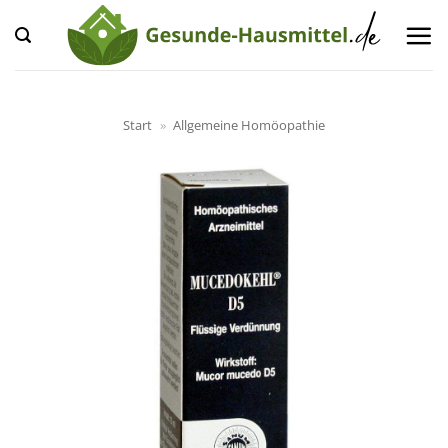
Zum
Inhalt
springen
Start
»
Allgemeine Homöopathie