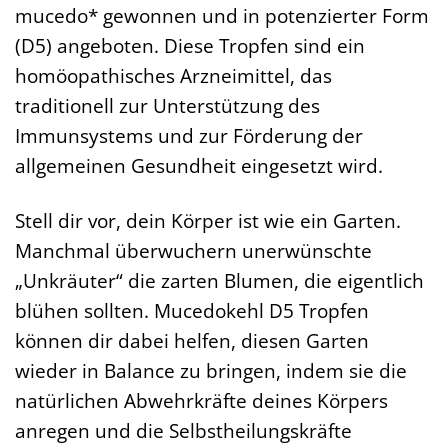
mucedo* gewonnen und in potenzierter Form
(D5) angeboten. Diese Tropfen sind ein
homöopathisches Arzneimittel, das
traditionell zur Unterstützung des
Immunsystems und zur Förderung der
allgemeinen Gesundheit eingesetzt wird.
Stell dir vor, dein Körper ist wie ein Garten.
Manchmal überwuchern unerwünschte
„Unkräuter“ die zarten Blumen, die eigentlich
blühen sollten. Mucedokehl D5 Tropfen
können dir dabei helfen, diesen Garten
wieder in Balance zu bringen, indem sie die
natürlichen Abwehrkräfte deines Körpers
anregen und die Selbstheilungskräfte