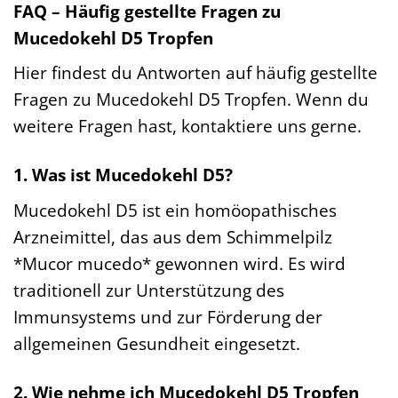
FAQ – Häufig gestellte Fragen zu
Mucedokehl D5 Tropfen
Hier findest du Antworten auf häufig gestellte
Fragen zu Mucedokehl D5 Tropfen. Wenn du
weitere Fragen hast, kontaktiere uns gerne.
1. Was ist Mucedokehl D5?
Mucedokehl D5 ist ein homöopathisches
Arzneimittel, das aus dem Schimmelpilz
*Mucor mucedo* gewonnen wird. Es wird
traditionell zur Unterstützung des
Immunsystems und zur Förderung der
allgemeinen Gesundheit eingesetzt.
2. Wie nehme ich Mucedokehl D5 Tropfen