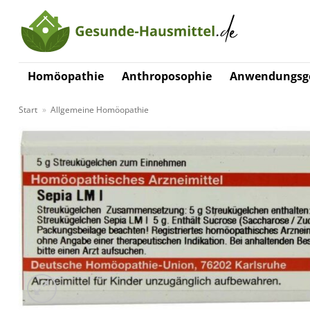
Zum
Inhalt
springen
Homöopathie
Anthroposophie
Anwendungsge
Start
»
Allgemeine Homöopathie