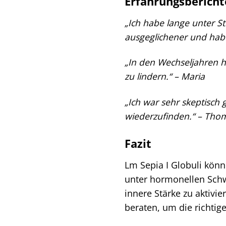
Erfahrungsbericht
„Ich habe lange unter S
ausgeglichener und hab
„In den Wechseljahren 
zu lindern.“ – Maria
„Ich war sehr skeptisch
wiederzufinden.“ – Tho
Fazit
Lm Sepia I Globuli könn
unter hormonellen Schw
innere Stärke zu aktivi
beraten, um die richti