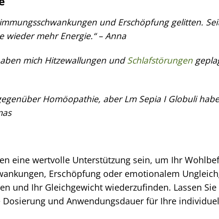
e
timmungsschwankungen und Erschöpfung gelitten. Seit i
e wieder mehr Energie.“ – Anna
haben mich Hitzewallungen und
Schlafstörungen
geplag
 gegenüber Homöopathie, aber Lm Sepia I Globuli habe
mas
en eine wertvolle Unterstützung sein, um Ihr Wohlbe
ankungen, Erschöpfung oder emotionalem Ungleichgew
eren und Ihr Gleichgewicht wiederzufinden. Lassen Si
ge Dosierung und Anwendungsdauer für Ihre individue