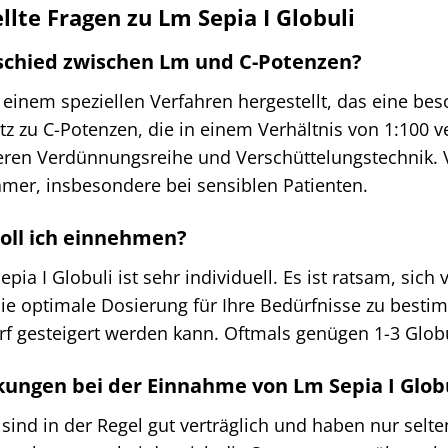
llte Fragen zu Lm Sepia I Globuli
rschied zwischen Lm und C-Potenzen?
inem speziellen Verfahren hergestellt, das eine bes
z zu C-Potenzen, die in einem Verhältnis von 1:100 v
eren Verdünnungsreihe und Verschüttelungstechnik.
amer, insbesondere bei sensiblen Patienten.
 soll ich einnehmen?
pia I Globuli ist sehr individuell. Es ist ratsam, si
ie optimale Dosierung für Ihre Bedürfnisse zu bestim
rf gesteigert werden kann. Oftmals genügen 1-3 Glob
kungen bei der Einnahme von Lm Sepia I Glob
ind in der Regel gut verträglich und haben nur selt