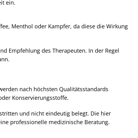
t ein.
fee, Menthol oder Kampfer, da diese die Wirkung
n und Empfehlung des Therapeuten. In der Regel
ann.
i werden nach höchsten Qualitätsstandards
oder Konservierungsstoffe.
itten und nicht eindeutig belegt. Die hier
eine professionelle medizinische Beratung.