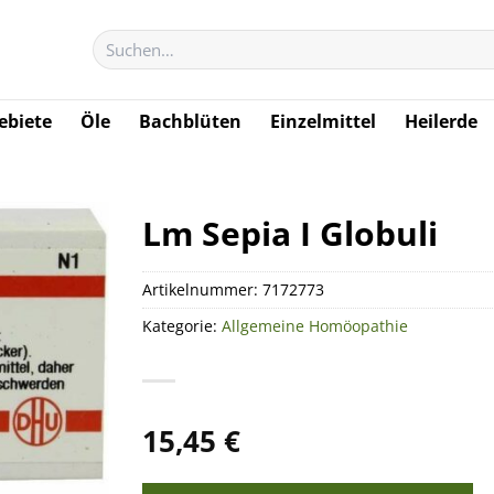
Suchen
nach:
biete
Öle
Bachblüten
Einzelmittel
Heilerde
Lm Sepia I Globuli
Artikelnummer:
7172773
Kategorie:
Allgemeine Homöopathie
15,45
€