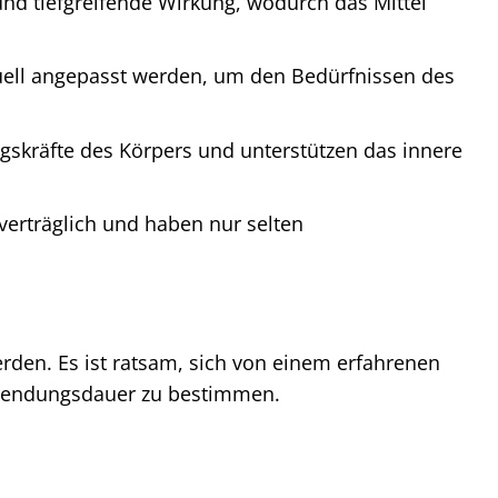
nd tiefgreifende Wirkung, wodurch das Mittel
uell angepasst werden, um den Bedürfnissen des
ngskräfte des Körpers und unterstützen das innere
verträglich und haben nur selten
rden. Es ist ratsam, sich von einem erfahrenen
nwendungsdauer zu bestimmen.