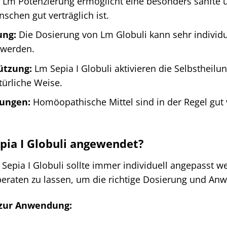
 Lm Potenzierung ermöglicht eine besonders sanfte u
schen gut verträglich ist.
ung:
Die Dosierung von Lm Globuli kann sehr individ
 werden.
ützung:
Lm Sepia I Globuli aktivieren die Selbstheilu
türliche Weise.
ungen:
Homöopathische Mittel sind in der Regel gut 
pia I Globuli angewendet?
pia I Globuli sollte immer individuell angepasst we
beraten zu lassen, um die richtige Dosierung und A
 zur Anwendung: