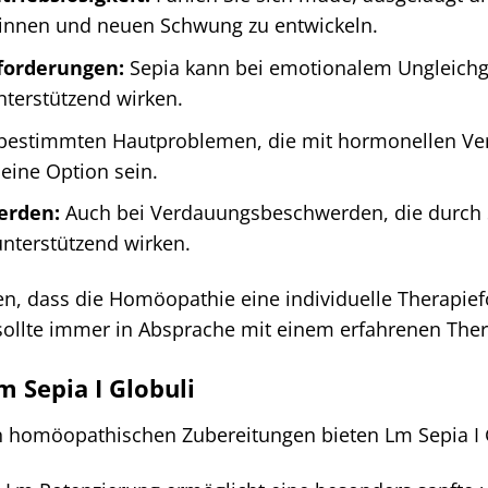
innen und neuen Schwung zu entwickeln.
forderungen:
Sepia kann bei emotionalem Ungleichge
terstützend wirken.
bestimmten Hautproblemen, die mit hormonellen Ver
 eine Option sein.
erden:
Auch bei Verdauungsbeschwerden, die durch 
nterstützend wirken.
ten, dass die Homöopathie eine individuelle Therapief
sollte immer in Absprache mit einem erfahrenen Ther
m Sepia I Globuli
n homöopathischen Zubereitungen bieten Lm Sepia I G