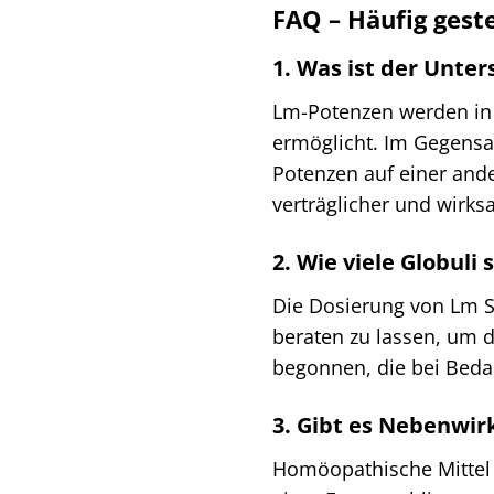
FAQ – Häufig geste
1. Was ist der Unte
Lm-Potenzen werden in e
ermöglicht. Im Gegensat
Potenzen auf einer and
verträglicher und wirks
2. Wie viele Globuli
Die Dosierung von Lm Se
beraten zu lassen, um d
begonnen, die bei Beda
3. Gibt es Nebenwir
Homöopathische Mittel s