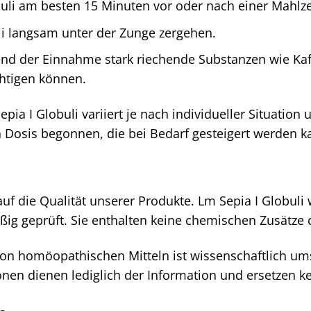
li am besten 15 Minuten vor oder nach einer Mahlzei
li langsam unter der Zunge zergehen.
nd der Einnahme stark riechende Substanzen wie Kaf
chtigen können.
pia I Globuli variiert je nach individueller Situatio
n Dosis begonnen, die bei Bedarf gesteigert werden k
uf die Qualität unserer Produkte. Lm Sepia I Globul
ßig geprüft. Sie enthalten keine chemischen Zusätze 
n homöopathischen Mitteln ist wissenschaftlich umstr
onen dienen lediglich der Information und ersetzen k