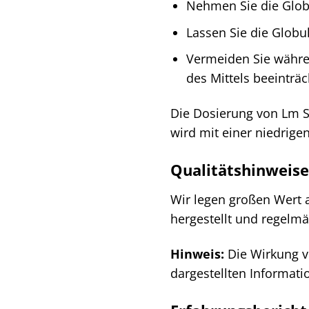
Nehmen Sie die Globu
Lassen Sie die Globu
Vermeiden Sie währe
des Mittels beeinträ
Die Dosierung von Lm Se
wird mit einer niedrige
Qualitätshinweise
Wir legen großen Wert a
hergestellt und regelmä
Hinweis:
Die Wirkung vo
dargestellten Informati