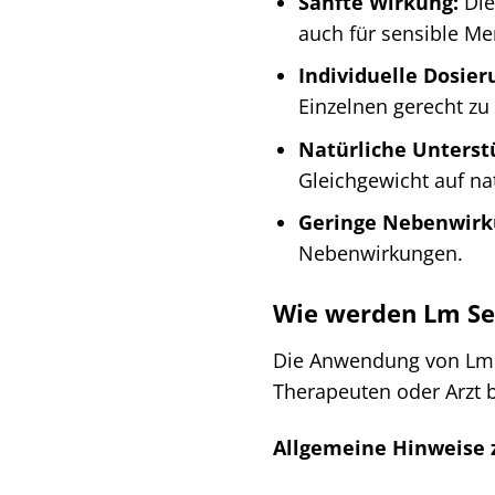
Sanfte Wirkung:
Die
auch für sensible Men
Individuelle Dosier
Einzelnen gerecht zu
Natürliche Unterst
Gleichgewicht auf na
Geringe Nebenwirk
Nebenwirkungen.
Wie werden Lm Se
Die Anwendung von Lm Se
Therapeuten oder Arzt 
Allgemeine Hinweise