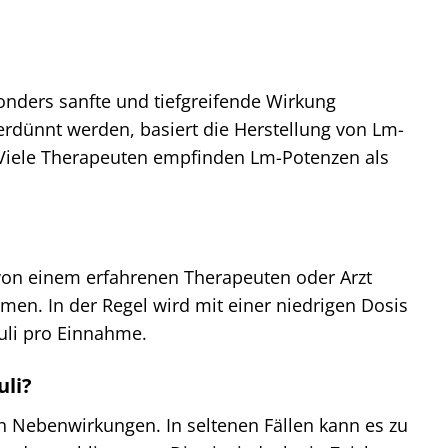
onders sanfte und tiefgreifende Wirkung
erdünnt werden, basiert die Herstellung von Lm-
 Viele Therapeuten empfinden Lm-Potenzen als
ch von einem erfahrenen Therapeuten oder Arzt
men. In der Regel wird mit einer niedrigen Dosis
uli pro Einnahme.
uli?
en Nebenwirkungen. In seltenen Fällen kann es zu