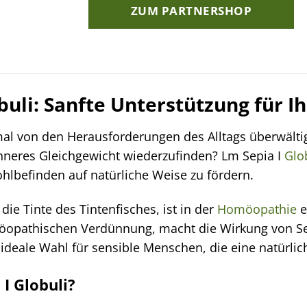
ZUM PARTNERSHOP
buli: Sanfte Unterstützung für 
al von den Herausforderungen des Alltags überwältig
inneres Gleichgewicht wiederzufinden? Lm Sepia I
Glo
ohlbefinden auf natürliche Weise zu fördern.
die Tinte des Tintenfisches, ist in der
Homöopathie
e
öopathischen Verdünnung, macht die Wirkung von Sepi
 ideale Wahl für sensible Menschen, die eine natürli
I Globuli?