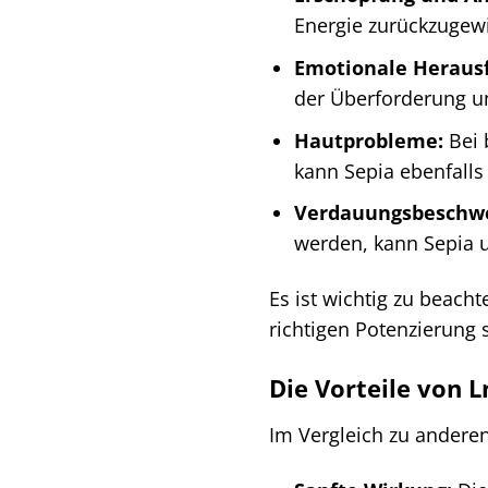
Energie zurückzugew
Emotionale Heraus
der Überforderung un
Hautprobleme:
Bei 
kann Sepia ebenfalls
Verdauungsbeschw
werden, kann Sepia u
Es ist wichtig zu beach
richtigen Potenzierung 
Die Vorteile von L
Im Vergleich zu andere