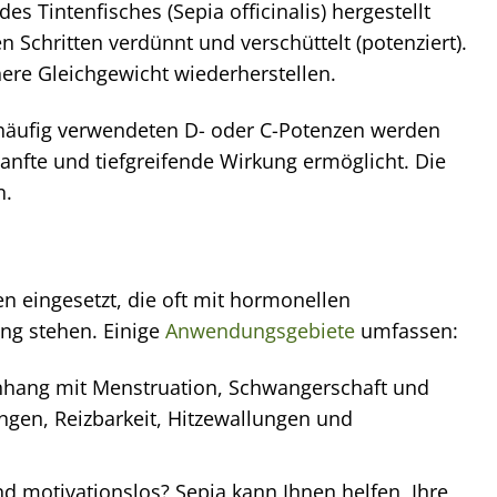
s Tintenfisches (Sepia officinalis) hergestellt
 Schritten verdünnt und verschüttelt (potenziert).
nere Gleichgewicht wiederherstellen.
n häufig verwendeten D- oder C-Potenzen werden
anfte und tiefgreifende Wirkung ermöglicht. Die
n.
en eingesetzt, die oft mit hormonellen
ng stehen. Einige
Anwendungsgebiete
umfassen:
ang mit Menstruation, Schwangerschaft und
gen, Reizbarkeit, Hitzewallungen und
d motivationslos? Sepia kann Ihnen helfen, Ihre