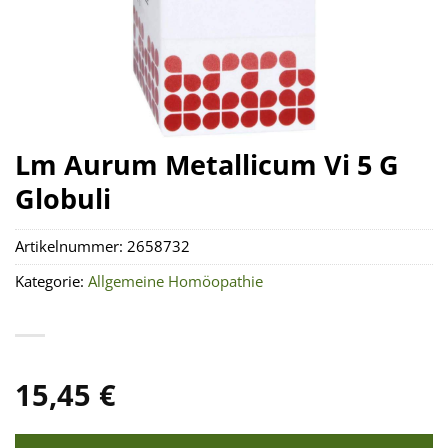
Lm Aurum Metallicum Vi 5 G
Globuli
Artikelnummer:
2658732
Kategorie:
Allgemeine Homöopathie
15,45
€