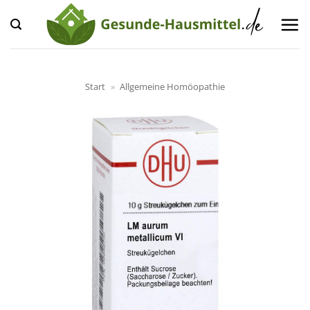
Zum
Inhalt
springen
Start
»
Allgemeine Homöopathie