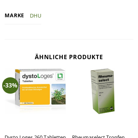
MARKE
DHU
ÄHNLICHE PRODUKTE
-33%
Dysto Loges 260 Tabletten
Rheumaselect Tropfen