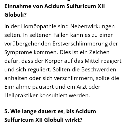
Einnahme von Acidum Sulfuricum XII
Globuli?
In der Homöopathie sind Nebenwirkungen
selten. In seltenen Fällen kann es zu einer
vorübergehenden Erstverschlimmerung der
Symptome kommen. Dies ist ein Zeichen
dafür, dass der Körper auf das Mittel reagiert
und sich reguliert. Sollten die Beschwerden
anhalten oder sich verschlimmern, sollte die
Einnahme pausiert und ein Arzt oder
Heilpraktiker konsultiert werden.
5. Wie lange dauert es, bis Acidum
Sulfuricum XII Globuli wirkt?