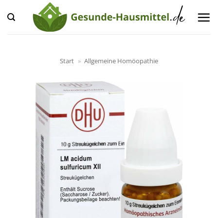
Zum
Inhalt
springen
Start
»
Allgemeine Homöopathie