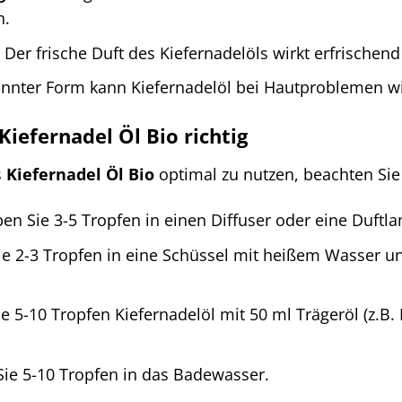
n.
Der frische Duft des Kiefernadelöls wirkt erfrischen
nnter Form kann Kiefernadelöl bei Hautproblemen w
iefernadel Öl Bio richtig
s
Kiefernadel Öl Bio
optimal zu nutzen, beachten Sie 
n Sie 3-5 Tropfen in einen Diffuser oder eine Duftl
e 2-3 Tropfen in eine Schüssel mit heißem Wasser un
 5-10 Tropfen Kiefernadelöl mit 50 ml Trägeröl (z.B.
ie 5-10 Tropfen in das Badewasser.