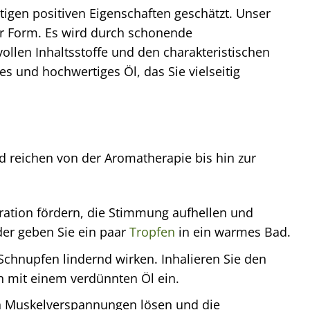
ältigen positiven Eigenschaften geschätzt. Unser
ter Form. Es wird durch schonende
llen Inhaltsstoffe und den charakteristischen
es und hochwertiges Öl, das Sie vielseitig
nd reichen von der Aromatherapie bis hin zur
ration fördern, die Stimmung aufhellen und
der geben Sie ein paar
Tropfen
in ein warmes Bad.
chnupfen lindernd wirken. Inhalieren Sie den
n mit einem verdünnten Öl ein.
 Muskelverspannungen lösen und die