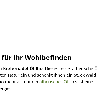
s für Ihr Wohlbefinden
en
Kiefernadel Öl Bio
. Dieses reine, ätherische Öl,
rten Natur ein und schenkt Ihnen ein Stück Wald
Bio mehr als nur ein
ätherisches Öl
– es ist eine
ergie.