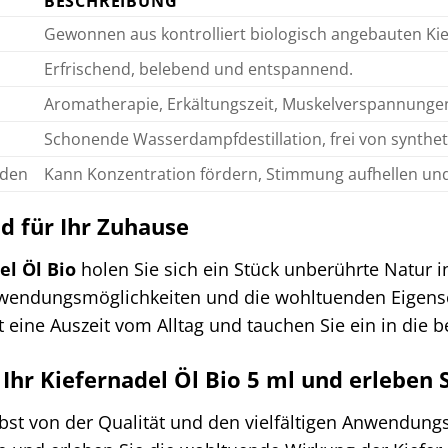
BESCHREIBUNG
Gewonnen aus kontrolliert biologisch angebauten Ki
Erfrischend, belebend und entspannend.
Aromatherapie, Erkältungszeit, Muskelverspannungen
Schonende Wasserdampfdestillation, frei von synthet
nden
Kann Konzentration fördern, Stimmung aufhellen und
d für Ihr Zuhause
el Öl Bio
holen Sie sich ein Stück unberührte Natur 
Anwendungsmöglichkeiten und die wohltuenden Eigensc
t eine Auszeit vom Alltag und tauchen Sie ein in die
t Ihr Kiefernadel Öl Bio 5 ml und erleben 
lbst von der Qualität und den vielfältigen Anwendun