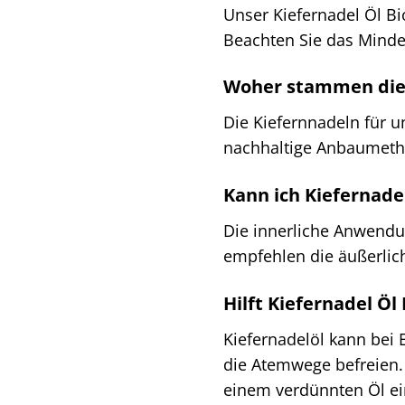
Unser Kiefernadel Öl Bi
Beachten Sie das Minde
Woher stammen die 
Die Kiefernnadeln für u
nachhaltige Anbaumeth
Kann ich Kiefernade
Die innerliche Anwendun
empfehlen die äußerlic
Hilft Kiefernadel Öl 
Kiefernadelöl kann bei
die Atemwege befreien. 
einem verdünnten Öl ein