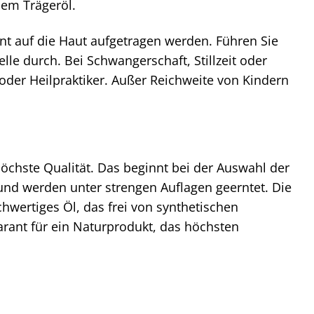
nem Trägeröl.
nt auf die Haut aufgetragen werden. Führen Sie
lle durch. Bei Schwangerschaft, Stillzeit oder
der Heilpraktiker. Außer Reichweite von Kindern
öchste Qualität. Das beginnt bei der Auswahl der
und werden unter strengen Auflagen geerntet. Die
wertiges Öl, das frei von synthetischen
Garant für ein Naturprodukt, das höchsten