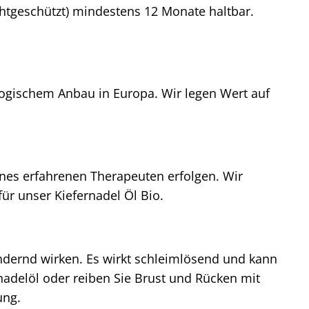
chtgeschützt) mindestens 12 Monate haltbar.
ologischem Anbau in Europa. Wir legen Wert auf
ines erfahrenen Therapeuten erfolgen. Wir
ür unser Kiefernadel Öl Bio.
ndernd wirken. Es wirkt schleimlösend und kann
nadelöl oder reiben Sie Brust und Rücken mit
ung.