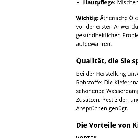
Hautpflege:
Mischen 
Wichtig:
Ätherische Öle
vor der ersten Anwendung
gesundheitlichen Probl
aufbewahren.
Qualität, die Sie
Bei der Herstellung un
Rohstoffe: Die Kiefern
schonende Wasserdampfd
Zusätzen, Pestiziden un
Ansprüchen genügt.
Die Vorteile von K