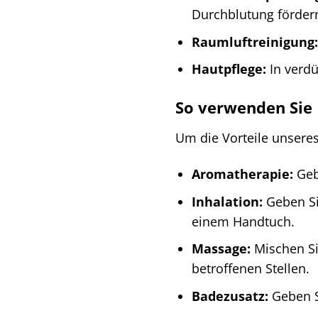
Durchblutung förder
Raumluftreinigung:
Hautpflege:
In verdü
So verwenden Sie K
Um die Vorteile unsere
Aromatherapie:
Gebe
Inhalation:
Geben Si
einem Handtuch.
Massage:
Mischen Sie
betroffenen Stellen.
Badezusatz:
Geben S