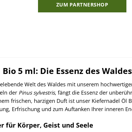
ZUM PARTNERSHOP
 Bio 5 ml: Die Essenz des Walde
 belebende Welt des Waldes mit unserem hochwertig
eln der
Pinus sylvestris
, fängt die Essenz der unberüh
inem frischen, harzigen Duft ist unser Kiefernadel Öl 
ung, Erfrischung und zum Auftanken Ihrer inneren En
er für Körper, Geist und Seele