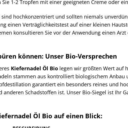
Sie 1-2 Tropfen mit einer geeigneten Creme oder ei
 sind hochkonzentriert und sollten niemals unverdün
 einen Verträglichkeitstest auf einer kleinen Hautste
emen konsultieren Sie vor der Anwendung einen Arzt o
 spüren können: Unser Bio-Versprechen
seres
Kiefernadel Öl Bio
legen wir größten Wert auf h
nadeln stammen aus kontrolliert biologischem Anbau 
estillation garantiert ein besonders reines und hoch
d anderen Schadstoffen ist. Unser Bio-Siegel ist Ihr 
iefernadel Öl Bio auf einen Blick: