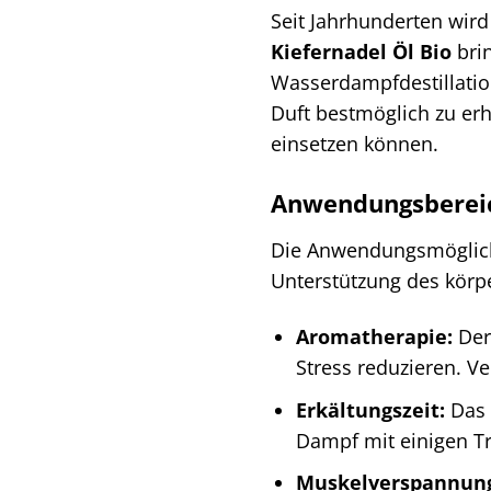
Seit Jahrhunderten wird 
Kiefernadel Öl Bio
brin
Wasserdampfdestillation
Duft bestmöglich zu erh
einsetzen können.
Anwendungsbereic
Die Anwendungsmöglic
Unterstützung des körpe
Aromatherapie:
Der
Stress reduzieren. V
Erkältungszeit:
Das 
Dampf mit einigen Tr
Muskelverspannun