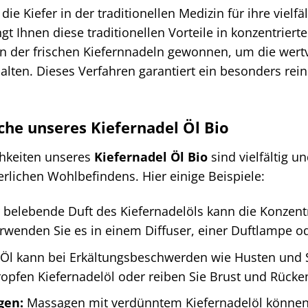
die Kiefer in der traditionellen Medizin für ihre vielf
gt Ihnen diese traditionellen Vorteile in konzentrier
 der frischen Kiefernnadeln gewonnen, um die wertvo
alten. Dieses Verfahren garantiert ein besonders rein
he unseres Kiefernadel Öl Bio
hkeiten unseres
Kiefernadel Öl Bio
sind vielfältig u
rlichen Wohlbefindens. Hier einige Beispiele:
 belebende Duft des Kiefernadelöls kann die Konzent
erwenden Sie es in einem Diffuser, einer Duftlampe o
Öl kann bei Erkältungsbeschwerden wie Husten und S
opfen Kiefernadelöl oder reiben Sie Brust und Rücke
gen:
Massagen mit verdünntem Kiefernadelöl können