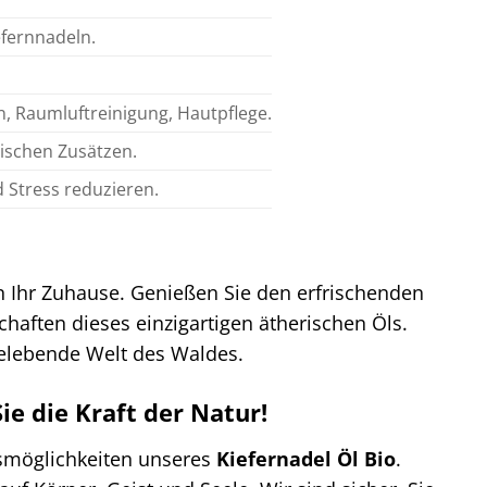
efernnadeln.
, Raumluftreinigung, Hautpflege.
ischen Zusätzen.
 Stress reduzieren.
in Ihr Zuhause. Genießen Sie den erfrischenden
haften dieses einzigartigen ätherischen Öls.
 belebende Welt des Waldes.
Sie die Kraft der Natur!
gsmöglichkeiten unseres
Kiefernadel Öl Bio
.