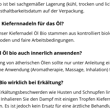
o ist bei sachgemäßer Lagerung (kühl, trocken und li
sthaltbarkeitsdatum auf der Verpackung.
Kiefernnadeln für das Öl?
nser Kiefernadel Öl Bio stammen aus kontrolliert bi
oden und faire Arbeitsbedingungen.
l Öl bio auch innerlich anwenden?
g von ätherischen Ölen sollte nur unter Anleitung e
he Anwendung (Aromatherapie, Massage, Inhalation) f
Bio wirklich bei Erkältung?
 Erkältungsbeschwerden wie Husten und Schnupfen li
Inhalieren Sie den Dampf mit einigen Tropfen Kiefer
. Es ist jedoch kein Ersatz für eine ärztliche Behandl