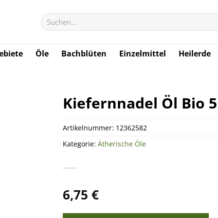
Suchen
nach:
biete
Öle
Bachblüten
Einzelmittel
Heilerde
Kiefernnadel Öl Bio 5
Artikelnummer:
12362582
Kategorie:
Ätherische Öle
6,75
€