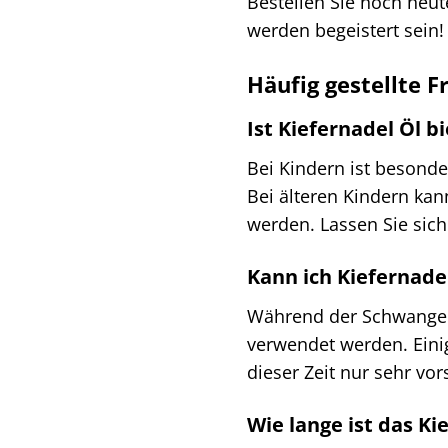
Bestellen Sie noch heut
werden begeistert sein!
Häufig gestellte F
Ist Kiefernadel Öl b
Bei Kindern ist besonde
Bei älteren Kindern kan
werden. Lassen Sie sich
Kann ich Kiefernad
Während der Schwangersc
verwendet werden. Eini
dieser Zeit nur sehr v
Wie lange ist das Ki