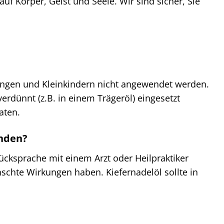
uf Körper, Geist und Seele. Wir sind sicher, Sie
glingen und Kleinkindern nicht angewendet werden.
erdünnt (z.B. in einem Trägeröl) eingesetzt
aten.
enden?
ücksprache mit einem Arzt oder Heilpraktiker
hte Wirkungen haben. Kiefernadelöl sollte in