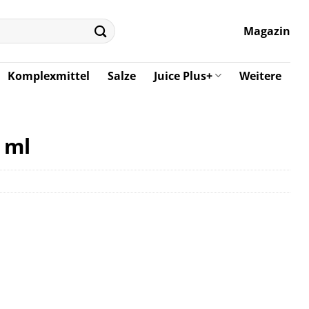
Magazin
Komplexmittel
Salze
Juice Plus+
Weitere
 ml