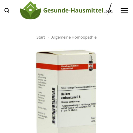
Zum
Inhalt
springen
Start
»
Allgemeine Homöopathie