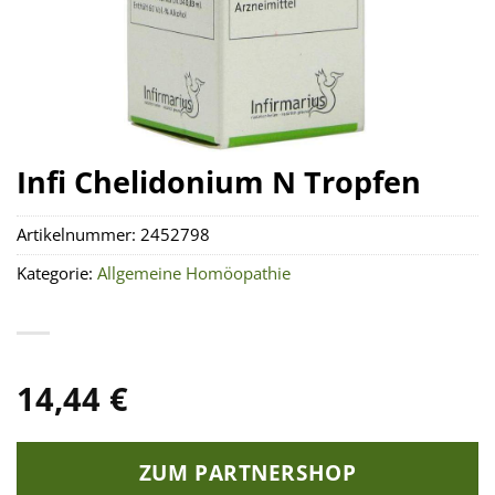
Infi Chelidonium N Tropfen
Artikelnummer:
2452798
Kategorie:
Allgemeine Homöopathie
14,44
€
ZUM PARTNERSHOP