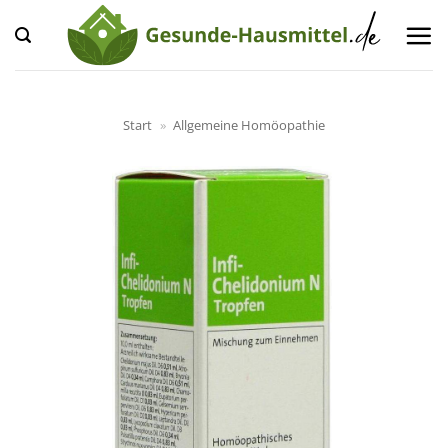
Zum
Inhalt
springen
Start
»
Allgemeine Homöopathie