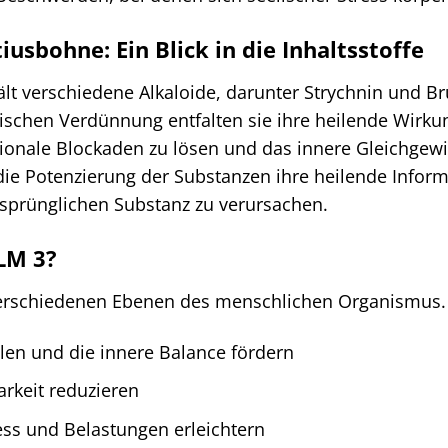
tiusbohne: Ein Blick in die Inhaltsstoffe
lt verschiedene Alkaloide, darunter Strychnin und Bru
schen Verdünnung entfalten sie ihre heilende Wirku
ionale Blockaden zu lösen und das innere Gleichgew
ie Potenzierung der Substanzen ihre heilende Informa
prünglichen Substanz zu verursachen.
 LM 3?
 verschiedenen Ebenen des menschlichen Organismus.
en und die innere Balance fördern
arkeit reduzieren
ss und Belastungen erleichtern