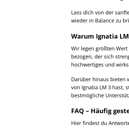
Lass dich von der sanft
wieder in Balance zu br
Warum Ignatia LM
Wir legen größten Wert 
bezogen, der sich stren
hochwertiges und wirks
Darüber hinaus bieten 
von Ignatia LM 3 hast, 
bestmögliche Unterstüt
FAQ – Häufig geste
Hier findest du Antwort