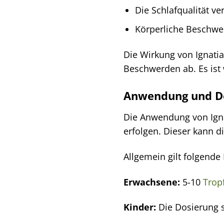
Die Schlafqualität v
Körperliche Beschwer
Die Wirkung von Ignatia
Beschwerden ab. Es ist 
Anwendung und Do
Die Anwendung von Igna
erfolgen. Dieser kann d
Allgemein gilt folgend
Erwachsene:
5-10
Trop
Kinder:
Die Dosierung s