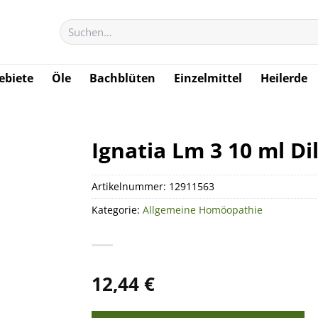
Suchen
nach:
biete
Öle
Bachblüten
Einzelmittel
Heilerde
Ignatia Lm 3 10 ml Dil
Artikelnummer:
12911563
Kategorie:
Allgemeine Homöopathie
12,44
€