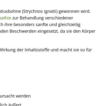
atiusbohne (Strychnos ignatii) gewonnen wird.
athie
zur Behandlung verschiedener
 ihre besonders sanfte und gleichzeitig
nden Beschwerden eingesetzt, da sie den Körper
irkung der Inhaltsstoffe und macht sie so für
rursacht werden
lich äußert