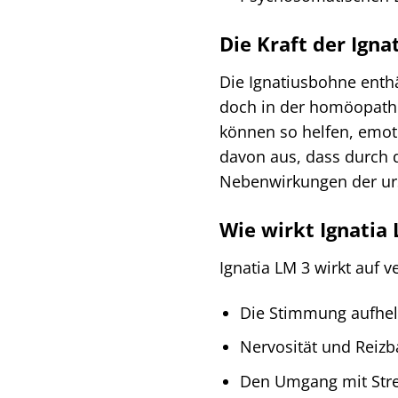
Die Kraft der Igna
Die Ignatiusbohne enthä
doch in der homöopathi
können so helfen, emot
davon aus, dass durch d
Nebenwirkungen der urs
Wie wirkt Ignatia
Ignatia LM 3 wirkt auf
Die Stimmung aufhell
Nervosität und Reizb
Den Umgang mit Stre