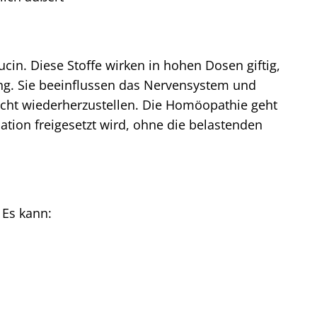
cin. Diese Stoffe wirken in hohen Dosen giftig,
ng. Sie beeinflussen das Nervensystem und
icht wiederherzustellen. Die Homöopathie geht
tion freigesetzt wird, ohne die belastenden
 Es kann: