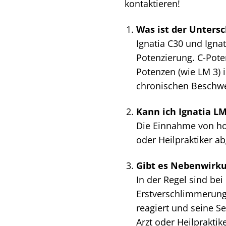
kontaktieren!
Was ist der Untersc
Ignatia C30 und Igna
Potenzierung. C-Pote
Potenzen (wie LM 3) 
chronischen Beschwe
Kann ich Ignatia L
Die Einnahme von hom
oder Heilpraktiker ab
Gibt es Nebenwirku
In der Regel sind be
Erstverschlimmerung 
reagiert und seine Se
Arzt oder Heilpraktik