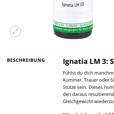
Ignatia LM 3: 
BESCHREIBUNG
Fühlst du dich manchma
Kummer, Trauer oder St
Stütze sein. Dieses ho
den daraus resultierend
Gleichgewicht wiederzu