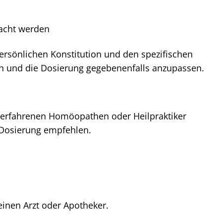
sacht werden
persönlichen Konstitution und den spezifischen
ten und die Dosierung gegebenenfalls anzupassen.
m erfahrenen Homöopathen oder Heilpraktiker
e Dosierung empfehlen.
einen Arzt oder Apotheker.