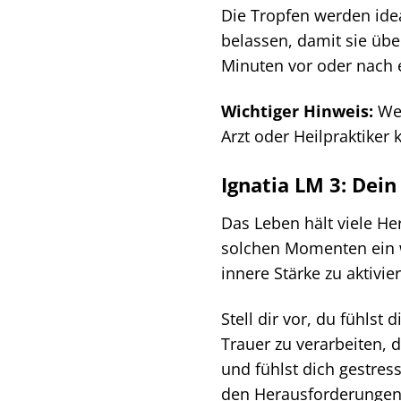
Die Tropfen werden ide
belassen, damit sie üb
Minuten vor oder nach e
Wichtiger Hinweis:
Wen
Arzt oder Heilpraktiker 
Ignatia LM 3: Dein
Das Leben hält viele He
solchen Momenten ein we
innere Stärke zu aktivi
Stell dir vor, du fühlst
Trauer zu verarbeiten, 
und fühlst dich gestres
den Herausforderungen 