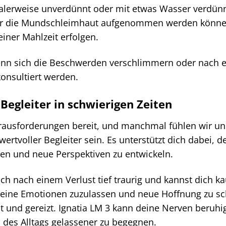
alerweise unverdünnt oder mit etwas Wasser verdünnt
er die Mundschleimhaut aufgenommen werden können.
iner Mahlzeit erfolgen.
n sich die Beschwerden verschlimmern oder nach eini
konsultiert werden.
 Begleiter in schwierigen Zeiten
rausforderungen bereit, und manchmal fühlen wir uns 
rtvoller Begleiter sein. Es unterstützt dich dabei, 
eren und neue Perspektiven zu entwickeln.
 dich nach einem Verlust tief traurig und kannst dich k
deine Emotionen zuzulassen und neue Hoffnung zu sch
st und gereizt. Ignatia LM 3 kann deine Nerven beruhi
des Alltags gelassener zu begegnen.