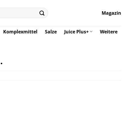
Magazin
Komplexmittel
Salze
Juice Plus+
Weitere
.