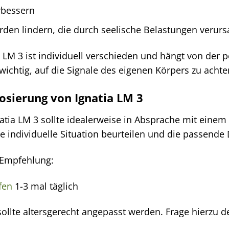
erbessern
den lindern, die durch seelische Belastungen verur
 LM 3 ist individuell verschieden und hängt von der 
wichtig, auf die Signale des eigenen Körpers zu ach
sierung von Ignatia LM 3
tia LM 3 sollte idealerweise in Absprache mit eine
ie individuelle Situation beurteilen und die passend
e Empfehlung:
fen
1-3 mal täglich
ollte altersgerecht angepasst werden. Frage hierzu d