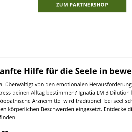
ZUM PARTNERSHOP
Sanfte Hilfe für die Seele in be
l überwältigt von den emotionalen Herausforderung
ress deinen Alltag bestimmen? Ignatia LM 3 Dilution
möopathische Arzneimittel wird traditionell bei see
en körperlichen Beschwerden eingesetzt. Entdecke di
finden.