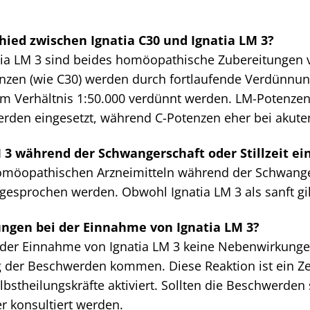
hied zwischen Ignatia C30 und Ignatia LM 3?
tia LM 3 sind beides homöopathische Zubereitungen vo
nzen (wie C30) werden durch fortlaufende Verdünnung
im Verhältnis 1:50.000 verdünnt werden. LM-Potenzen 
rden eingesetzt, während C-Potenzen eher bei akut
M 3 während der Schwangerschaft oder Stillzeit 
öopathischen Arzneimitteln während der Schwangersc
gesprochen werden. Obwohl Ignatia LM 3 als sanft gilt
ngen bei der Einnahme von Ignatia LM 3?
i der Einnahme von Ignatia LM 3 keine Nebenwirkungen
der Beschwerden kommen. Diese Reaktion ist ein Zei
lbstheilungskräfte aktiviert. Sollten die Beschwerden 
er konsultiert werden.