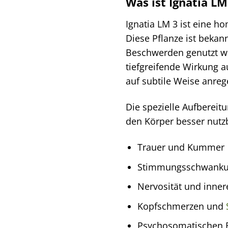
Was ist Ignatia LM
Ignatia LM 3 ist eine h
Diese Pflanze ist bekannt
Beschwerden genutzt we
tiefgreifende Wirkung 
auf subtile Weise anrege
Die spezielle Aufbereit
den Körper besser nutzba
Trauer und Kummer
Stimmungsschwankun
Nervosität und inne
Kopfschmerzen und
Psychosomatischen Be