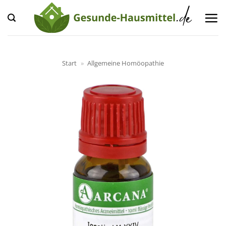
Zum
Inhalt
springen
Start
»
Allgemeine Homöopathie