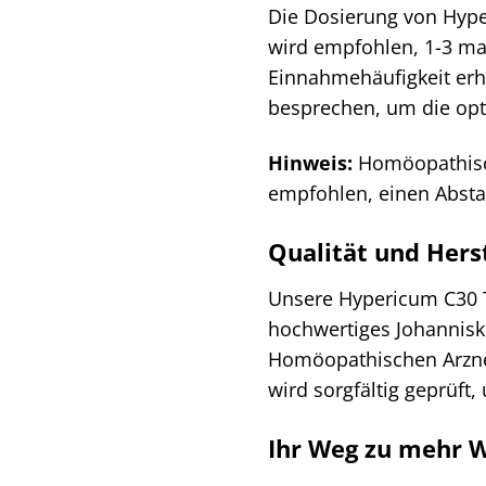
Die Dosierung von Hyper
wird empfohlen, 1-3 mal
Einnahmehäufigkeit erhö
besprechen, um die opti
Hinweis:
Homöopathisch
empfohlen, einen Absta
Qualität und Hers
Unsere Hypericum C30 T
hochwertiges Johanniskr
Homöopathischen Arznei
wird sorgfältig geprüft
Ihr Weg zu mehr 