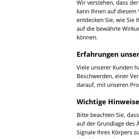
Wir verstehen, dass de
kann Ihnen auf diesem W
entdecken Sie, wie Sie 
auf die bewährte Wirku
können.
Erfahrungen unse
Viele unserer Kunden ha
Beschwerden, einer Ver
darauf, mit unseren Pr
Wichtige Hinweis
Bitte beachten Sie, das
auf der Grundlage des Ä
Signale Ihres Körpers 