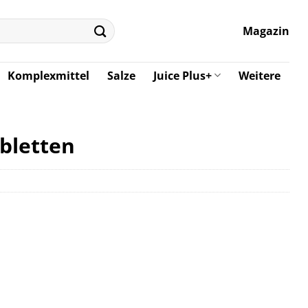
Magazin
Komplexmittel
Salze
Juice Plus+
Weitere
bletten