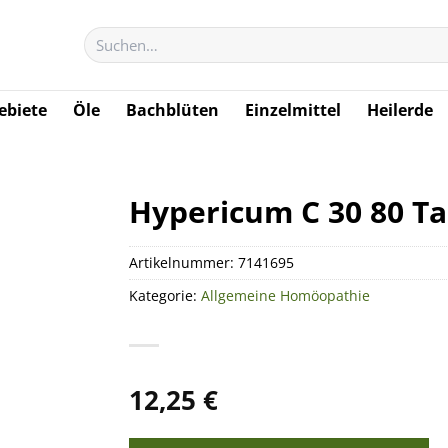
Suchen
nach:
biete
Öle
Bachblüten
Einzelmittel
Heilerde
Hypericum C 30 80 Ta
Artikelnummer:
7141695
Kategorie:
Allgemeine Homöopathie
12,25
€