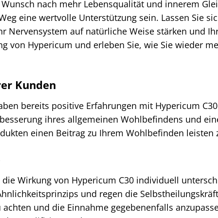
r Wunsch nach mehr Lebensqualität und innerem Gleic
eg eine wertvolle Unterstützung sein. Lassen Sie sic
Ihr Nervensystem auf natürliche Weise stärken und I
ng von Hypericum und erleben Sie, wie Sie wieder m
rer Kunden
ben bereits positive Erfahrungen mit Hypericum C30 
besserung ihres allgemeinen Wohlbefindens und einer 
odukten einen Beitrag zu Ihrem Wohlbefinden leisten
e
s die Wirkung von Hypericum C30 individuell untersc
hnlichkeitsprinzips und regen die Selbstheilungskräfte
zu achten und die Einnahme gegebenenfalls anzupasse