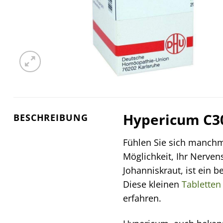
Hypericum C30
BESCHREIBUNG
Fühlen Sie sich manchm
Möglichkeit, Ihr Nerve
Johanniskraut, ist ein 
Diese kleinen
Tabletten
erfahren.