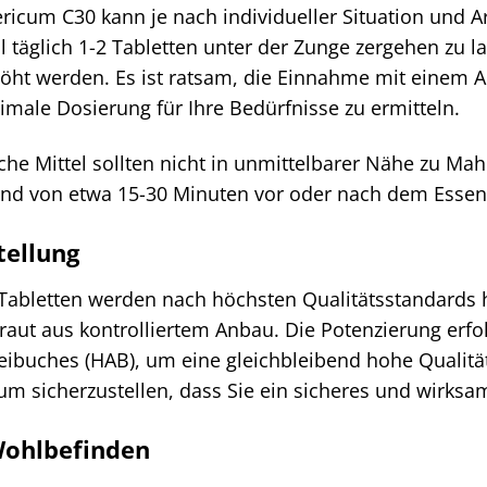
icum C30 kann je nach individueller Situation und A
 täglich 1-2 Tabletten unter der Zunge zergehen zu 
ht werden. Es ist ratsam, die Einnahme mit einem Ar
male Dosierung für Ihre Bedürfnisse zu ermitteln.
e Mittel sollten nicht in unmittelbarer Nähe zu Ma
nd von etwa 15-30 Minuten vor oder nach dem Essen 
tellung
abletten werden nach höchsten Qualitätsstandards he
aut aus kontrolliertem Anbau. Die Potenzierung erfol
buches (HAB), um eine gleichbleibend hohe Qualität
, um sicherzustellen, dass Sie ein sicheres und wirksa
Wohlbefinden