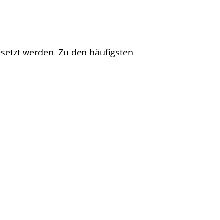
setzt werden. Zu den häufigsten