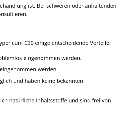
 Behandlung ist. Bei schweren oder anhaltenden
nsultieren.
ypericum C30 einige entscheidende Vorteile:
 problemlos eingenommen werden.
et eingenommen werden.
äglich und haben keine bekannten
h natürliche Inhaltsstoffe und sind frei von