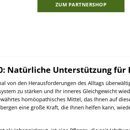
ZUM PARTNERSHOP
: Natürliche Unterstützung für
al von den Herausforderungen des Alltags überwältig
nsystem zu stärken und Ihr inneres Gleichgewicht w
bewährtes homöopathisches Mittel, das Ihnen auf die
bergen eine große Kraft, die Ihnen helfen kann, wi