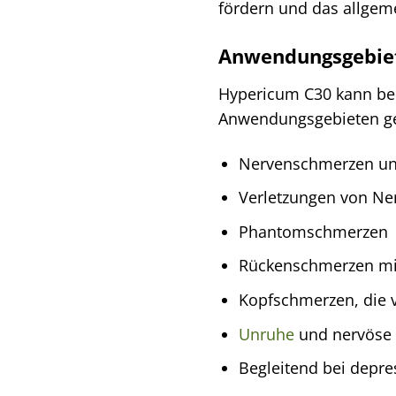
fördern und das allgem
Anwendungsgebie
Hypericum C30 kann bei
Anwendungsgebieten g
Nervenschmerzen un
Verletzungen von Ne
Phantomschmerzen
Rückenschmerzen mi
Kopfschmerzen, die 
Unruhe
und nervöse
Begleitend bei depr