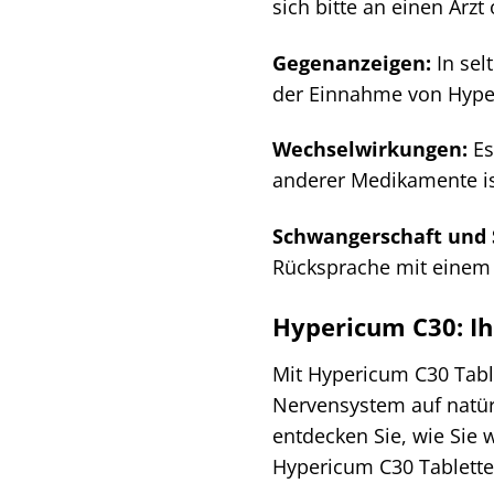
sich bitte an einen Arzt
Gegenanzeigen:
In sel
der Einnahme von Hype
Wechselwirkungen:
Es
anderer Medikamente ist
Schwangerschaft und St
Rücksprache mit einem A
Hypericum C30: Ih
Mit Hypericum C30 Tabl
Nervensystem auf natürl
entdecken Sie, wie Sie
Hypericum C30 Tablette