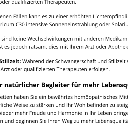
 oder qualifizierten Therapeuten.
tenen Fällen kann es zu einer erhöhten Lichtempfin
ricum C30 intensive Sonneneinstrahlung oder Solar
 sind keine Wechselwirkungen mit anderen Medikamen
 es jedoch ratsam, dies mit Ihrem Arzt oder Apothek
illzeit:
Während der Schwangerschaft und Stillzeit
rzt oder qualifizierten Therapeuten erfolgen.
r natürlicher Begleiter für mehr Lebensq
etten haben Sie ein bewährtes homöopathisches Mitte
iche Weise zu stärken und Ihr Wohlbefinden zu steige
 wieder mehr Freude und Harmonie in Ihr Leben bring
n und beginnen Sie Ihren Weg zu mehr Lebensqualitä