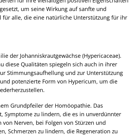
erten für ihre vielfältigen positiven Eigenschaften
gesetzt, um seine Wirkung auf sanfte und
ür alle, die eine natürliche Unterstützung für ihr
ilie der Johanniskrautgewächse (Hypericaceae).
 diese Qualitäten spiegeln sich auch in ihrer
m zur Stimmungsaufhellung und zur Unterstützung
e und potenzierte Form von Hypericum, um die
ederherzustellen.
inem Grundpfeiler der Homöopathie. Das
st, Symptome zu lindern, die es in unverdünnter
n von Nerven, bei Folgen von Stürzen und
en, Schmerzen zu lindern, die Regeneration zu