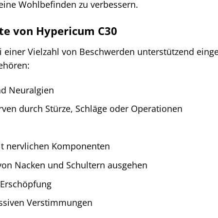
eine Wohlbefinden zu verbessern.
te von Hypericum C30
 einer Vielzahl von Beschwerden unterstützend einge
ehören:
d Neuralgien
rven durch Stürze, Schläge oder Operationen
t nervlichen Komponenten
von Nacken und Schultern ausgehen
 Erschöpfung
essiven Verstimmungen