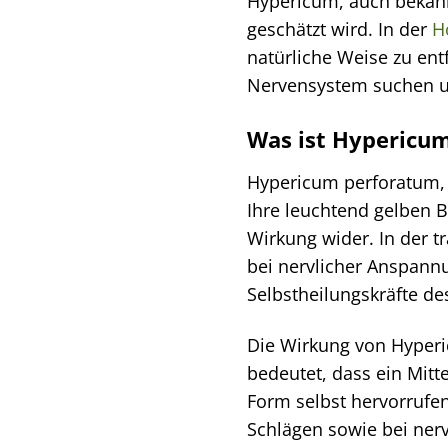
Hypericum, auch bekannt 
geschätzt wird. In der
H
natürliche Weise zu entf
Nervensystem suchen un
Was ist Hypericum
Hypericum perforatum, d
Ihre leuchtend gelben B
Wirkung wider. In der t
bei nervlicher Anspann
Selbstheilungskräfte de
Die Wirkung von Hyperi
bedeutet, dass ein Mitt
Form selbst hervorrufen
Schlägen sowie bei nerv