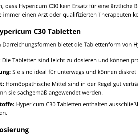
en, dass Hypericum C30 kein Ersatz für eine ärztliche
 immer einen Arzt oder qualifizierten Therapeuten ko
Hypericum C30 Tabletten
n Darreichungsformen bietet die Tablettenform von H
:
Die Tabletten sind leicht zu dosieren und können
ung:
Sie sind ideal für unterwegs und können diskr
t:
Homöopathische Mittel sind in der Regel gut vertr
nn sie sachgemäß angewendet werden.
toffe:
Hypericum C30 Tabletten enthalten ausschließlic
en.
osierung