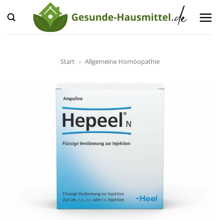
Zum
Inhalt
springen
Start
»
Allgemeine Homöopathie