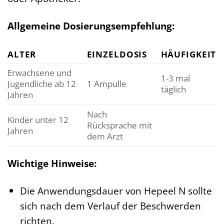
Allgemeine Dosierungsempfehlung:
ALTER
EINZELDOSIS
HÄUFIGKEIT
Erwachsene und
1-3 mal
Jugendliche ab 12
1 Ampulle
täglich
Jahren
Nach
Kinder unter 12
Rücksprache mit
Jahren
dem Arzt
Wichtige Hinweise:
Die Anwendungsdauer von Hepeel N sollte
sich nach dem Verlauf der Beschwerden
richten.