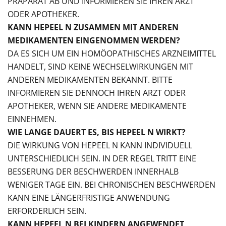
PRÄPARAT AB UND INFORMIEREN SIE IHREN ARZT
ODER APOTHEKER.
KANN HEPEEL N ZUSAMMEN MIT ANDEREN
MEDIKAMENTEN EINGENOMMEN WERDEN?
DA ES SICH UM EIN HOMÖOPATHISCHES ARZNEIMITTEL
HANDELT, SIND KEINE WECHSELWIRKUNGEN MIT
ANDEREN MEDIKAMENTEN BEKANNT. BITTE
INFORMIEREN SIE DENNOCH IHREN ARZT ODER
APOTHEKER, WENN SIE ANDERE MEDIKAMENTE
EINNEHMEN.
WIE LANGE DAUERT ES, BIS HEPEEL N WIRKT?
DIE WIRKUNG VON HEPEEL N KANN INDIVIDUELL
UNTERSCHIEDLICH SEIN. IN DER REGEL TRITT EINE
BESSERUNG DER BESCHWERDEN INNERHALB
WENIGER TAGE EIN. BEI CHRONISCHEN BESCHWERDEN
KANN EINE LÄNGERFRISTIGE ANWENDUNG
ERFORDERLICH SEIN.
KANN HEPEEL N BEI KINDERN ANGEWENDET