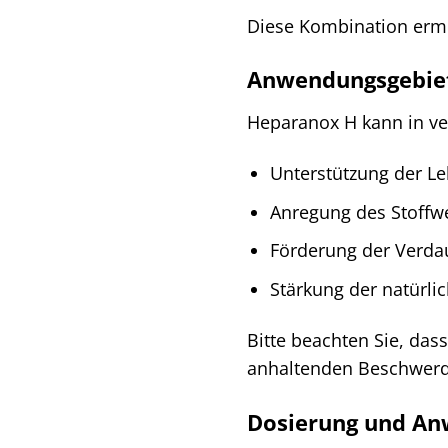
Diese Kombination ermö
Anwendungsgebiet
Heparanox H kann in ver
Unterstützung der Le
Anregung des Stoffw
Förderung der Verd
Stärkung der natürli
Bitte beachten Sie, das
anhaltenden Beschwerden
Dosierung und Anw