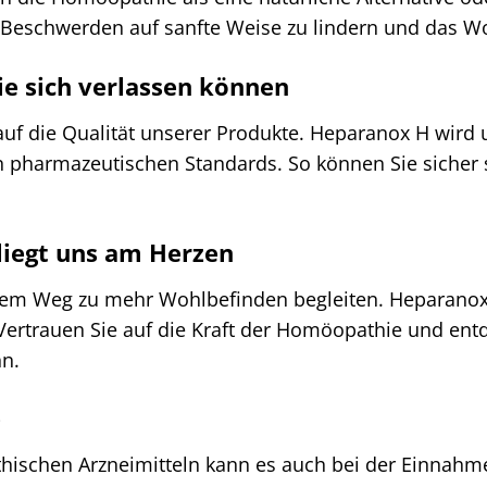
, Beschwerden auf sanfte Weise zu lindern und das W
Sie sich verlassen können
uf die Qualität unserer Produkte. Heparanox H wird u
n pharmazeutischen Standards. So können Sie sicher 
liegt uns am Herzen
rem Weg zu mehr Wohlbefinden begleiten. Heparanox 
ertrauen Sie auf die Kraft der Homöopathie und entd
n.
e
hischen Arzneimitteln kann es auch bei der Einnah