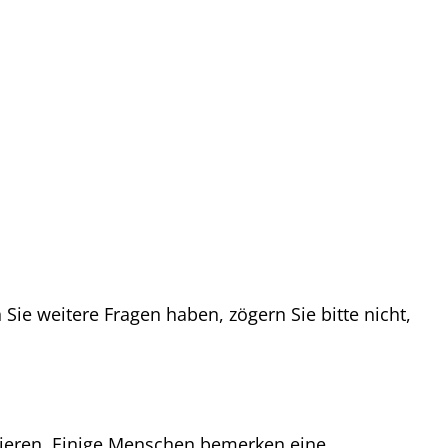
 Sie weitere Fragen haben, zögern Sie bitte nicht,
iieren. Einige Menschen bemerken eine