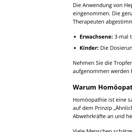
Die Anwendung von Hepa
eingenommen. Die genaue
Therapeuten abgestimmt 
Erwachsene:
3-mal t
Kinder:
Die Dosierung
Nehmen Sie die Tropfen
aufgenommen werden 
Warum Homöopathi
Homöopathie ist eine sa
auf dem Prinzip „Ähnli
Abwehrkräfte an und he
Viele Menschen schätzen