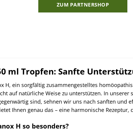
ZUM PARTNERSHOP
0 ml Tropfen: Sanfte Unterstütz
 H, ein sorgfältig zusammengestelltes homöopathische
ht auf natürliche Weise zu unterstützen. In unserer s
egenwärtig sind, sehnen wir uns nach sanften und e
etet Ihnen genau das – eine harmonische Rezeptur, d
nox H so besonders?