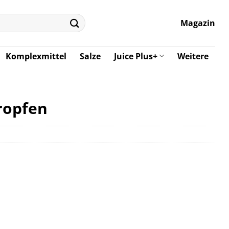
Magazin
Komplexmittel
Salze
Juice Plus+
Weitere
ropfen