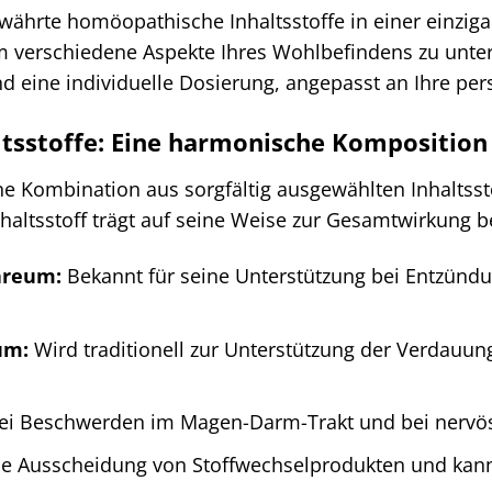
währte homöopathische Inhaltsstoffe in einer einzig
um verschiedene Aspekte Ihres Wohlbefindens zu unter
 eine individuelle Dosierung, angepasst an Ihre per
altsstoffe: Eine harmonische Komposition
e Kombination aus sorgfältig ausgewählten Inhaltsst
haltsstoff trägt auf seine Weise zur Gesamtwirkung be
areum:
Bekannt für seine Unterstützung bei Entzünd
um:
Wird traditionell zur Unterstützung der Verdauun
i Beschwerden im Magen-Darm-Trakt und bei nervöser 
ie Ausscheidung von Stoffwechselprodukten und kan