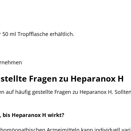
 50 ml Tropfflasche erhältlich.
ernehmen
estellte Fragen zu Heparanox H
n auf häufig gestellte Fragen zu Heparanox H. Sollten
s, bis Heparanox H wirkt?
homöopathischen Arzneimitteln kann individuell var