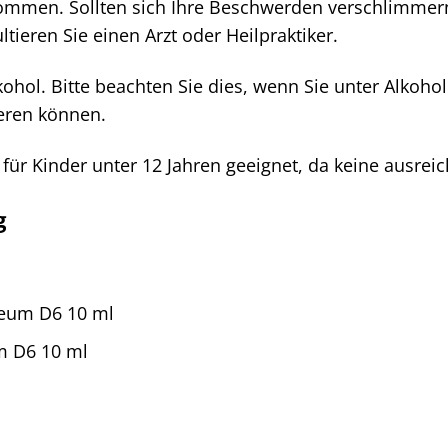
mmen. Sollten sich Ihre Beschwerden verschlimmern
ieren Sie einen Arzt oder Heilpraktiker.
kohol. Bitte beachten Sie dies, wenn Sie unter Alk
ieren können.
t für Kinder unter 12 Jahren geeignet, da keine ausre
g
reum D6 10 ml
m D6 10 ml
l