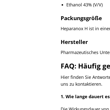
Ethanol 43% (V/V)
Packungsgröße
Heparanox H ist in einer
Hersteller
Pharmazeutisches Unt
FAQ: Häufig g
Hier finden Sie Antworte
uns zu kontaktieren.
1. Wie lange dauert e
Die Wirkungsdauer von 