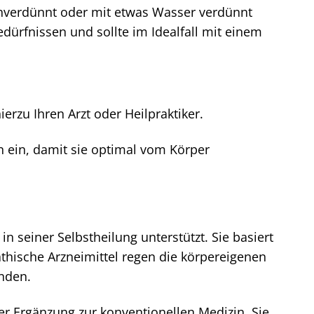
verdünnt oder mit etwas Wasser verdünnt
dürfnissen und sollte im Idealfall mit einem
erzu Ihren Arzt oder Heilpraktiker.
 ein, damit sie optimal vom Körper
n seiner Selbstheilung unterstützt. Sie basiert
hische Arzneimittel regen die körpereigenen
nden.
er Ergänzung zur konventionellen Medizin. Sie