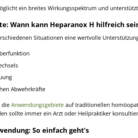
glicht ein breites Wirkungsspektrum und unterstützt
e: Wann kann Heparanox H hilfreich sei
schiedenen Situationen eine wertvolle Unterstützung 
berfunktion
echsels
auung
chen Abwehrkräfte
s die
Anwendungsgebiete
auf traditionellen homöopa
 sollte immer ein Arzt oder Heilpraktiker konsultie
endung: So einfach geht’s