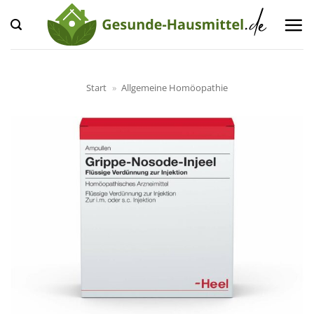
Zum
Inhalt
springen
Start
»
Allgemeine Homöopathie