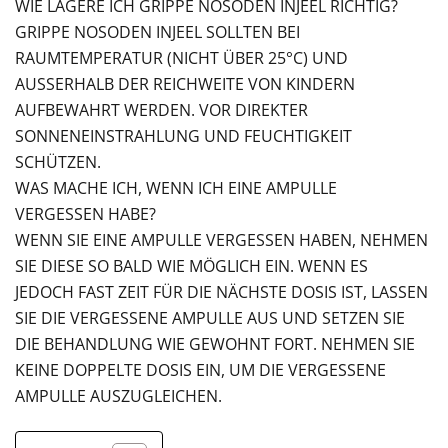
WIE LAGERE ICH GRIPPE NOSODEN INJEEL RICHTIG?
GRIPPE NOSODEN INJEEL SOLLTEN BEI
RAUMTEMPERATUR (NICHT ÜBER 25°C) UND
AUSSERHALB DER REICHWEITE VON KINDERN A
UFBEWAHRT WERDEN. VOR DIREKTER S
ONNENEINSTRAHLUNG UND FEUCHTIGKEIT S
CHÜTZEN.
WAS MACHE ICH, WENN ICH EINE AMPULLE
VERGESSEN HABE?
WENN SIE EINE AMPULLE VERGESSEN HABEN, NEHMEN
SIE DIESE SO BALD WIE MÖGLICH EIN. WENN ES
JEDOCH FAST ZEIT FÜR DIE NÄCHSTE DOSIS IST, LASSEN
SIE DIE VERGESSENE AMPULLE AUS UND SETZEN SIE
DIE BEHANDLUNG WIE GEWOHNT FORT. NEHMEN SIE
KEINE DOPPELTE DOSIS EIN, UM DIE VERGESSENE
AMPULLE AUSZUGLEICHEN.