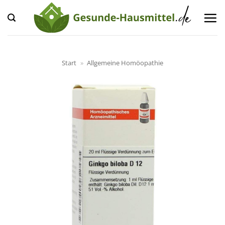
Zum
Inhalt
springen
Start
»
Allgemeine Homöopathie