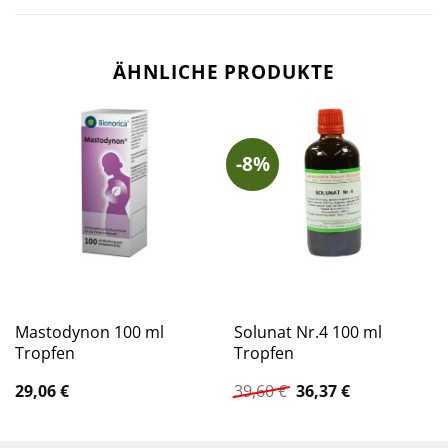
ÄHNLICHE PRODUKTE
-8%
Mastodynon 100 ml
Solunat Nr.4 100 ml
Tropfen
Tropfen
Ursprünglicher
Aktueller
29,06
€
39,60
€
36,37
€
Preis
Preis
war:
ist:
39,60 €
36,37 €.