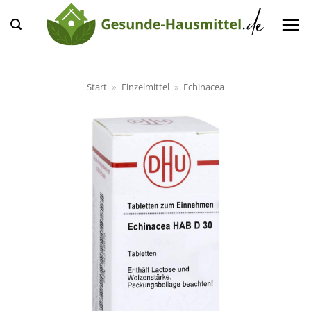
Zum
Inhalt
springen
Start
»
Einzelmittel
»
Echinacea