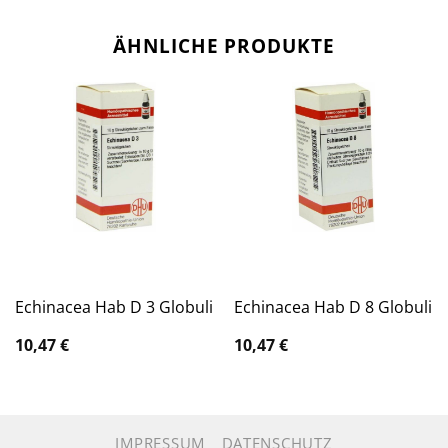
ÄHNLICHE PRODUKTE
Echinacea Hab D 3 Globuli
Echinacea Hab D 8 Globuli
10,47
€
10,47
€
IMPRESSUM
DATENSCHUTZ