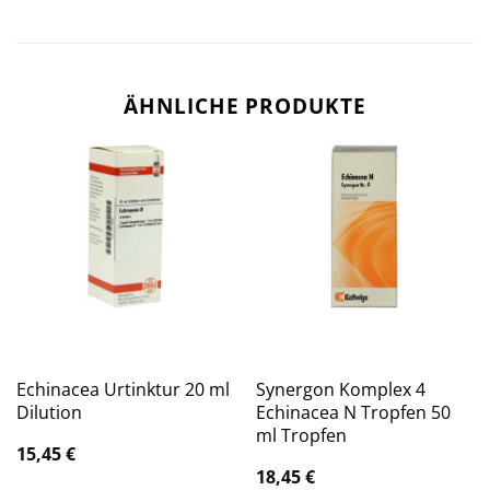
ÄHNLICHE PRODUKTE
Echinacea Urtinktur 20 ml
Synergon Komplex 4
Dilution
Echinacea N Tropfen 50
ml Tropfen
15,45
€
18,45
€