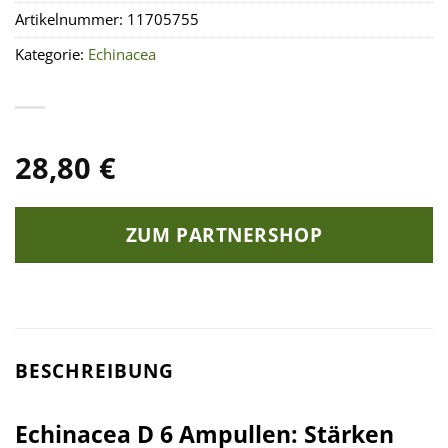
Artikelnummer:
11705755
Kategorie:
Echinacea
28,80
€
ZUM PARTNERSHOP
BESCHREIBUNG
Echinacea D 6 Ampullen: Stärken