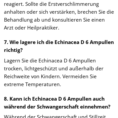
reagiert. Sollte die Erstverschlimmerung
anhalten oder sich verstärken, brechen Sie die
Behandlung ab und konsultieren Sie einen
Arzt oder Heilpraktiker.
7. Wie lagere ich die Echinacea D 6 Ampullen
richtig?
Lagern Sie die Echinacea D 6 Ampullen
trocken, lichtgeschützt und außerhalb der
Reichweite von Kindern. Vermeiden Sie
extreme Temperaturen.
8. Kann ich Echinacea D 6 Ampullen auch
während der Schwangerschaft einnehmen?
Während der Schwangerschaft und Stillzeit