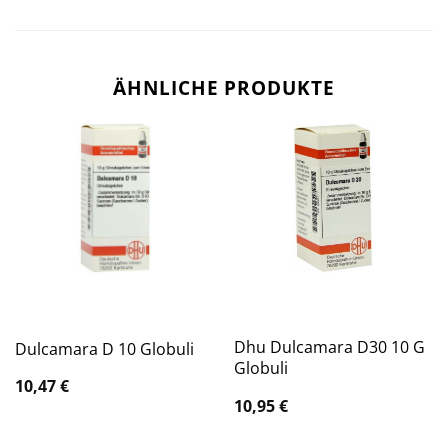
ÄHNLICHE PRODUKTE
Dhu Dulcamara D30 10 G
Dulcamara D 10 Globuli
Globuli
10,47
€
10,95
€