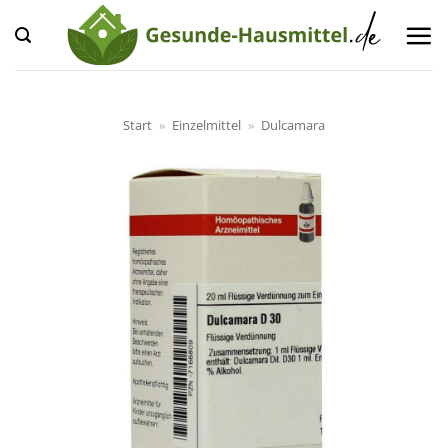
Zum
Inhalt
springen
Start
»
Einzelmittel
»
Dulcamara