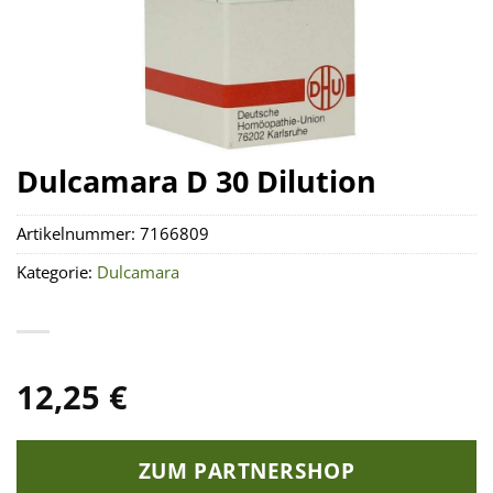
Dulcamara D 30 Dilution
Artikelnummer:
7166809
Kategorie:
Dulcamara
12,25
€
ZUM PARTNERSHOP