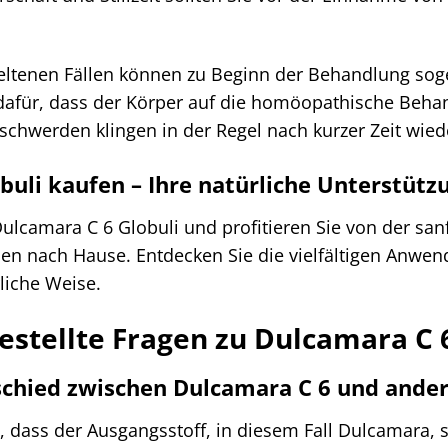
eltenen Fällen können zu Beginn der Behandlung sog
dafür, dass der Körper auf die homöopathische Behan
eschwerden klingen in der Regel nach kurzer Zeit wied
buli kaufen – Ihre natürliche Unterstütz
 Dulcamara C 6 Globuli und profitieren Sie von der sanf
hnen nach Hause. Entdecken Sie die vielfältigen Anwe
liche Weise.
estellte Fragen zu Dulcamara C 
schied zwischen Dulcamara C 6 und ande
, dass der Ausgangsstoff, in diesem Fall Dulcamara,