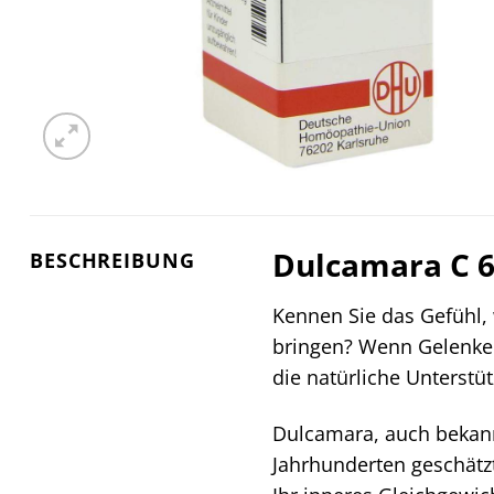
Dulcamara C 6 
BESCHREIBUNG
Kennen Sie das Gefühl,
bringen? Wenn Gelenke
die natürliche Unterstüt
Dulcamara, auch bekannt 
Jahrhunderten geschätzt