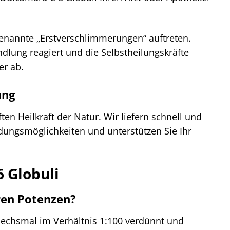
enannte „Erstverschlimmerungen“ auftreten.
dlung reagiert und die Selbstheilungskräfte
er ab.
ung
ten Heilkraft der Natur. Wir liefern schnell und
ndungsmöglichkeiten und unterstützen Sie Ihr
6 Globuli
ren Potenzen?
 sechsmal im Verhältnis 1:100 verdünnt und