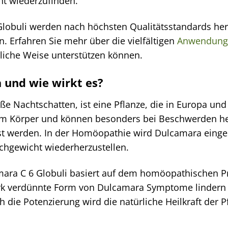
ht wiederzufinden.
lobuli werden nach höchsten Qualitätsstandards herg
n. Erfahren Sie mehr über die vielfältigen
Anwendung
liche Weise unterstützen können.
 und wie wirkt es?
e Nachtschatten, ist eine Pflanze, die in Europa und 
m Körper und können besonders bei Beschwerden helfe
t werden. In der Homöopathie wird Dulcamara eingese
chgewicht wiederherzustellen.
ara C 6 Globuli basiert auf dem homöopathischen Pri
ark verdünnte Form von Dulcamara Symptome lindern 
 die Potenzierung wird die natürliche Heilkraft der P