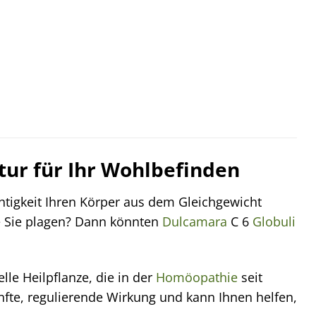
atur für Ihr Wohlbefinden
tigkeit Ihren Körper aus dem Gleichgewicht
e Sie plagen? Dann könnten
Dulcamara
C 6
Globuli
lle Heilpflanze, die in der
Homöopathie
seit
anfte, regulierende Wirkung und kann Ihnen helfen,