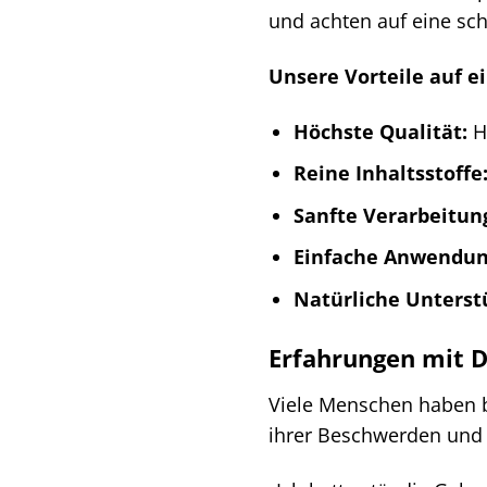
und achten auf eine sch
Unsere Vorteile auf ei
Höchste Qualität:
He
Reine Inhaltsstoffe
Sanfte Verarbeitun
Einfache Anwendun
Natürliche Unterst
Erfahrungen mit D
Viele Menschen haben b
ihrer Beschwerden und 