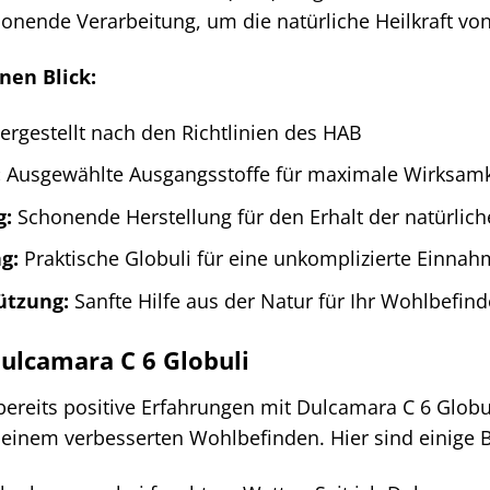
onende Verarbeitung, um die natürliche Heilkraft vo
nen Blick:
rgestellt nach den Richtlinien des HAB
:
Ausgewählte Ausgangsstoffe für maximale Wirksamk
g:
Schonende Herstellung für den Erhalt der natürliche
g:
Praktische Globuli für eine unkomplizierte Einna
ützung:
Sanfte Hilfe aus der Natur für Ihr Wohlbefin
ulcamara C 6 Globuli
ereits positive Erfahrungen mit Dulcamara C 6 Globul
einem verbesserten Wohlbefinden. Hier sind einige B