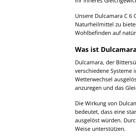
Ihr inneres Gleichgewic
Unsere Dulcamara C 6 G
Naturheilmittel zu biete
Wohlbefinden auf natür
Was ist Dulcamara
Dulcamara, der Bittersüß
verschiedene Systeme i
Wetterwechsel ausgelös
anzuregen und das Glei
Die Wirkung von Dulcam
bedeutet, dass eine st
ausgelöst würden. Durch
Weise unterstützen.