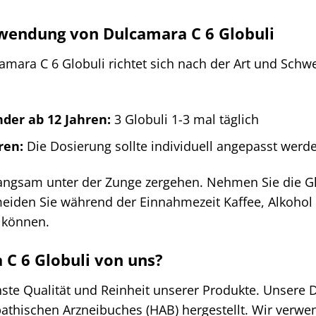
wendung von Dulcamara C 6 Globuli
mara C 6 Globuli richtet sich nach der Art und Schw
der ab 12 Jahren:
3 Globuli 1-3 mal täglich
ren:
Die Dosierung sollte individuell angepasst werde
 langsam unter der Zunge zergehen. Nehmen Sie die G
meiden Sie während der Einnahmezeit Kaffee, Alkohol
n können.
C 6 Globuli von uns?
hste Qualität und Reinheit unserer Produkte. Unsere
athischen Arzneibuches (HAB) hergestellt. Wir verwe