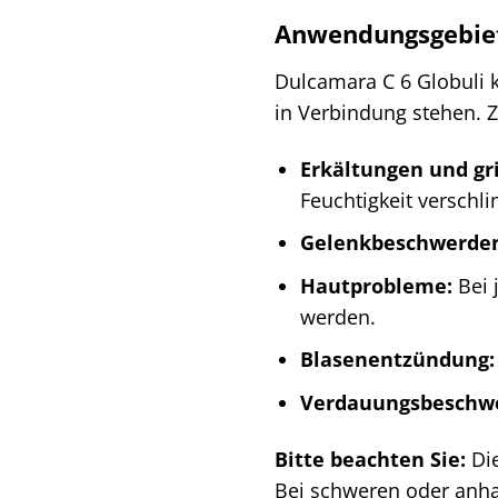
Anwendungsgebiet
Dulcamara C 6 Globuli 
in Verbindung stehen. 
Erkältungen und gri
Feuchtigkeit verschl
Gelenkbeschwerde
Hautprobleme:
Bei 
werden.
Blasenentzündung:
Verdauungsbeschw
Bitte beachten Sie:
Die
Bei schweren oder anha