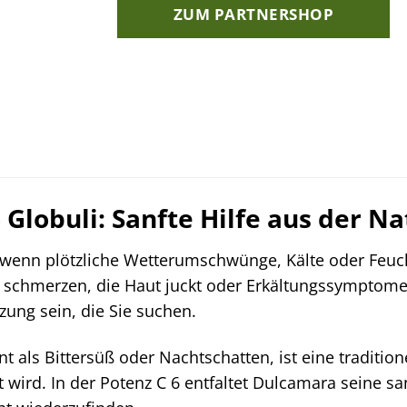
ZUM PARTNERSHOP
Globuli: Sanfte Hilfe aus der N
 wenn plötzliche Wetterumschwünge, Kälte oder Feuch
 schmerzen, die Haut juckt oder Erkältungssymptom
zung sein, die Sie suchen.
als Bittersüß oder Nachtschatten, ist eine traditione
 wird. In der Potenz C 6 entfaltet Dulcamara seine s