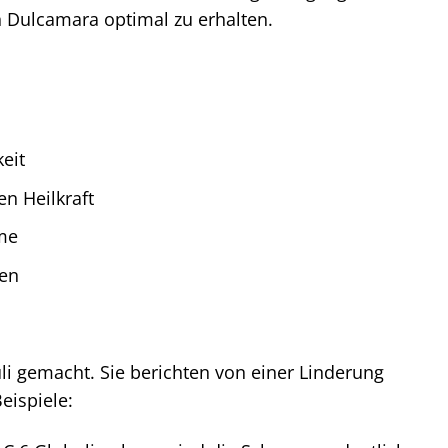
n Dulcamara optimal zu erhalten.
eit
n Heilkraft
hme
den
i gemacht. Sie berichten von einer Linderung
eispiele: