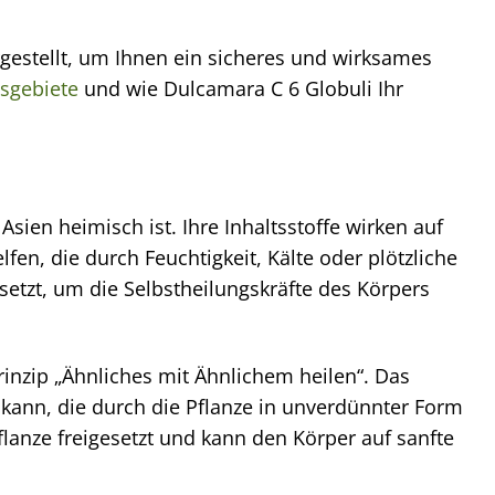
estellt, um Ihnen ein sicheres und wirksames
sgebiete
und wie Dulcamara C 6 Globuli Ihr
Asien heimisch ist. Ihre Inhaltsstoffe wirken auf
n, die durch Feuchtigkeit, Kälte oder plötzliche
tzt, um die Selbstheilungskräfte des Körpers
nzip „Ähnliches mit Ähnlichem heilen“. Das
kann, die durch die Pflanze in unverdünnter Form
flanze freigesetzt und kann den Körper auf sanfte