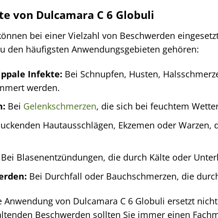
e von Dulcamara C 6 Globuli
können bei einer Vielzahl von Beschwerden eingesetzt
Zu den häufigsten Anwendungsgebieten gehören:
ppale Infekte:
Bei Schnupfen, Husten, Halsschmerze
immert werden.
n:
Bei
Gelenkschmerzen
, die sich bei feuchtem Wette
juckenden Hautausschlägen, Ekzemen oder Warzen, die
Bei Blasenentzündungen, die durch Kälte oder Unter
erden:
Bei Durchfall oder Bauchschmerzen, die durch
 Anwendung von Dulcamara C 6 Globuli ersetzt nicht 
ltenden Beschwerden sollten Sie immer einen Fachm