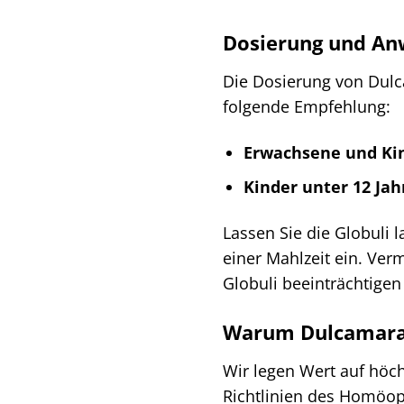
Dosierung und An
Die Dosierung von Dulca
folgende Empfehlung:
Erwachsene und Kin
Kinder unter 12 Jah
Lassen Sie die Globuli
einer Mahlzeit ein. Ver
Globuli beeinträchtige
Warum Dulcamara 
Wir legen Wert auf höc
Richtlinien des Homöop