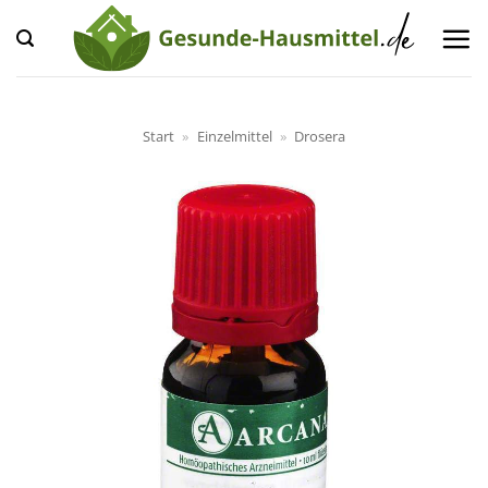
Zum
Inhalt
springen
Start
»
Einzelmittel
»
Drosera