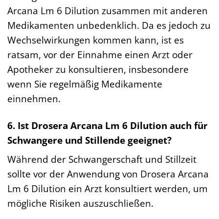
Arcana Lm 6 Dilution zusammen mit anderen
Medikamenten unbedenklich. Da es jedoch zu
Wechselwirkungen kommen kann, ist es
ratsam, vor der Einnahme einen Arzt oder
Apotheker zu konsultieren, insbesondere
wenn Sie regelmäßig Medikamente
einnehmen.
6. Ist Drosera Arcana Lm 6 Dilution auch für
Schwangere und Stillende geeignet?
Während der Schwangerschaft und Stillzeit
sollte vor der Anwendung von Drosera Arcana
Lm 6 Dilution ein Arzt konsultiert werden, um
mögliche Risiken auszuschließen.