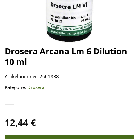
Drosera Arcana Lm 6 Dilution
10 ml
Artikelnummer:
2601838
Kategorie:
Drosera
12,44
€