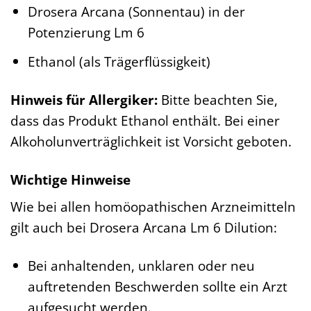
Drosera Arcana (Sonnentau) in der
Potenzierung Lm 6
Ethanol (als Trägerflüssigkeit)
Hinweis für Allergiker:
Bitte beachten Sie,
dass das Produkt Ethanol enthält. Bei einer
Alkoholunverträglichkeit ist Vorsicht geboten.
Wichtige Hinweise
Wie bei allen homöopathischen Arzneimitteln
gilt auch bei Drosera Arcana Lm 6 Dilution:
Bei anhaltenden, unklaren oder neu
auftretenden Beschwerden sollte ein Arzt
aufgesucht werden.