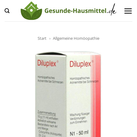
Zum
Inhalt
springen
Start
»
Allgemeine Homöopathie