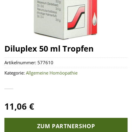
Diluplex 50 ml Tropfen
Artikelnummer:
577610
Kategorie:
Allgemeine Homöopathie
11,06
€
ZUM PARTNERSHOP