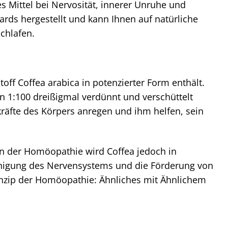
s Mittel bei Nervosität, innerer Unruhe und
ards hergestellt und kann Ihnen auf natürliche
chlafen.
off Coffea arabica in potenzierter Form enthält.
on 1:100 dreißigmal verdünnt und verschüttelt
kräfte des Körpers anregen und ihm helfen, sein
 In der Homöopathie wird Coffea jedoch in
ruhigung des Nervensystems und die Förderung von
rinzip der Homöopathie: Ähnliches mit Ähnlichem