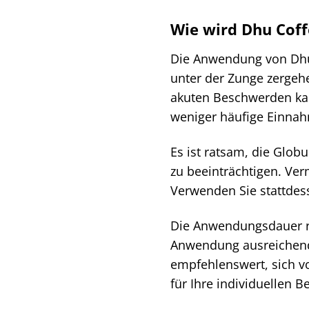
Wie wird Dhu Coff
Die Anwendung von Dhu 
unter der Zunge zergeh
akuten Beschwerden kan
weniger häufige Einna
Es ist ratsam, die Glob
zu beeinträchtigen. Ver
Verwenden Sie stattdes
Die Anwendungsdauer ri
Anwendung ausreichend,
empfehlenswert, sich v
für Ihre individuellen B