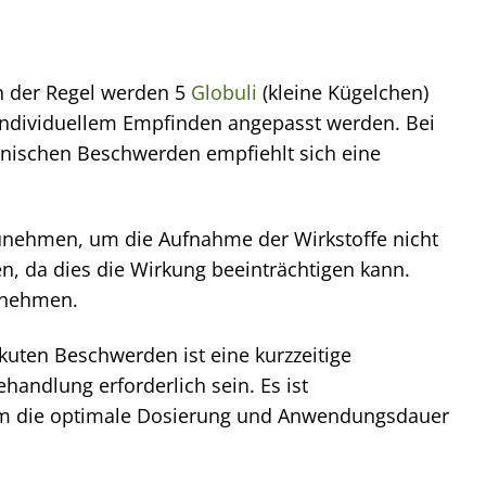
In der Regel werden 5
Globuli
(kleine Kügelchen)
 individuellem Empfinden angepasst werden. Bei
nischen Beschwerden empfiehlt sich eine
nzunehmen, um die Aufnahme der Wirkstoffe nicht
n, da dies die Wirkung beeinträchtigen kann.
tnehmen.
uten Beschwerden ist eine kurzzeitige
ndlung erforderlich sein. Es ist
, um die optimale Dosierung und Anwendungsdauer