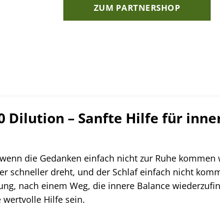
ZUM PARTNERSHOP
 Dilution – Sanfte Hilfe für in
 wenn die Gedanken einfach nicht zur Ruhe kommen w
mer schneller dreht, und der Schlaf einfach nicht k
zung, nach einem Weg, die innere Balance wiederzuf
 wertvolle Hilfe sein.