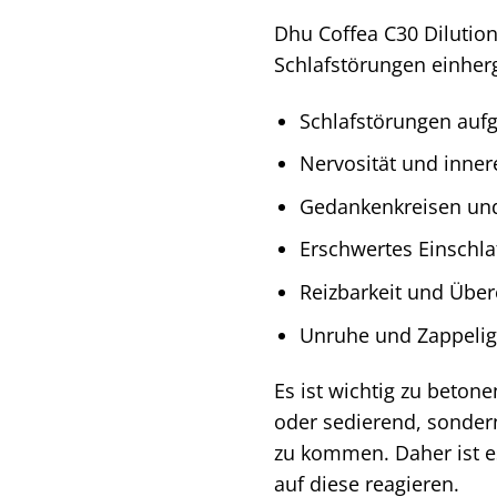
Dhu Coffea C30 Dilutio
Schlafstörungen einherg
Schlafstörungen auf
Nervosität und inne
Gedankenkreisen un
Erschwertes Einschla
Reizbarkeit und Über
Unruhe und Zappeligk
Es ist wichtig zu beton
oder sedierend, sonder
zu kommen. Daher ist e
auf diese reagieren.