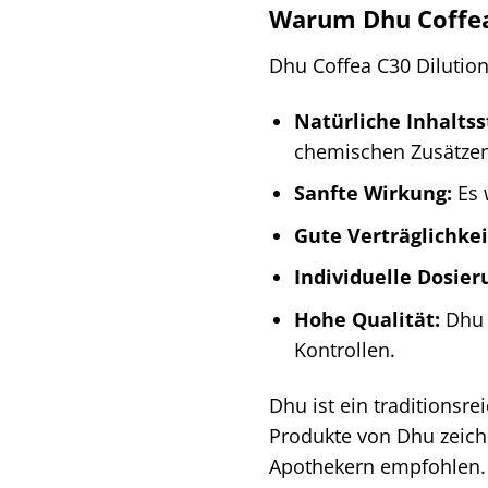
Warum Dhu Coffea
Dhu Coffea C30 Dilution
Natürliche Inhaltss
chemischen Zusätzen
Sanfte Wirkung:
Es 
Gute Verträglichkei
Individuelle Dosier
Hohe Qualität:
Dhu C
Kontrollen.
Dhu ist ein traditionsr
Produkte von Dhu zeich
Apothekern empfohlen.