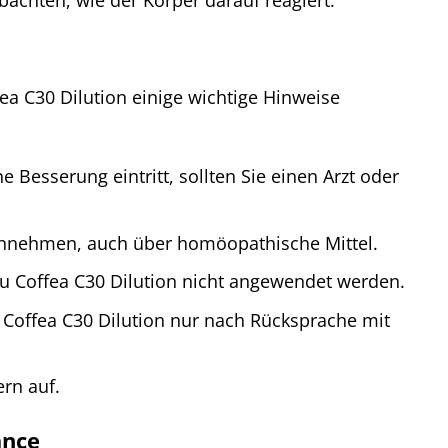
achten, wie der Körper darauf reagiert.
ea C30 Dilution einige wichtige Hinweise
esserung eintritt, sollten Sie einen Arzt oder
e einnehmen, auch über homöopathische Mittel.
hu Coffea C30 Dilution nicht angewendet werden.
 Coffea C30 Dilution nur nach Rücksprache mit
rn auf.
ance