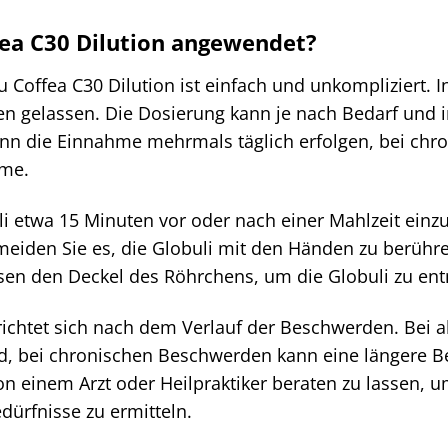
ea C30 Dilution angewendet?
Coffea C30 Dilution ist einfach und unkompliziert. 
en gelassen. Die Dosierung kann je nach Bedarf und
n die Einnahme mehrmals täglich erfolgen, bei chro
hme.
uli etwa 15 Minuten vor oder nach einer Mahlzeit ei
meiden Sie es, die Globuli mit den Händen zu berühre
sen den Deckel des Röhrchens, um die Globuli zu en
chtet sich nach dem Verlauf der Beschwerden. Bei ak
 bei chronischen Beschwerden kann eine längere Beha
on einem Arzt oder Heilpraktiker beraten zu lassen
edürfnisse zu ermitteln.