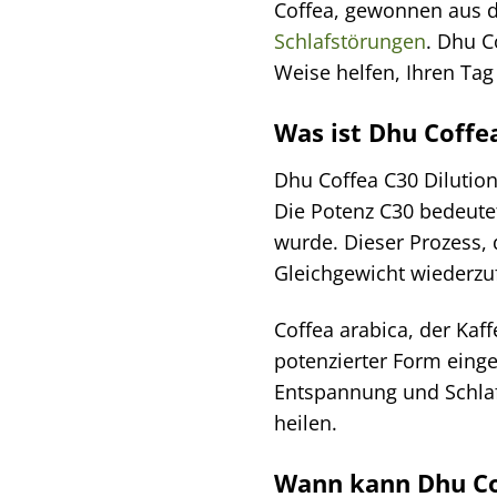
Coffea, gewonnen aus d
Schlafstörungen
. Dhu C
Weise helfen, Ihren Tag
Was ist Dhu Coffe
Dhu Coffea C30 Dilution
Die Potenz C30 bedeutet
wurde. Dieser Prozess, 
Gleichgewicht wiederzu
Coffea arabica, der Kaf
potenzierter Form eing
Entspannung und Schlaf
heilen.
Wann kann Dhu Cof