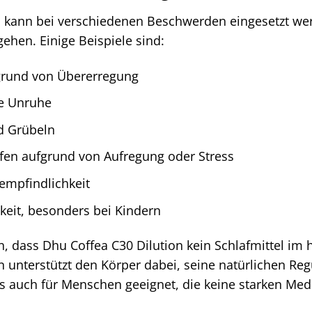
n kann bei verschiedenen Beschwerden eingesetzt wer
ehen. Einige Beispiele sind:
grund von Übererregung
re Unruhe
d Grübeln
fen aufgrund von Aufregung oder Stress
empfindlichkeit
eit, besonders bei Kindern
en, dass Dhu Coffea C30 Dilution kein Schlafmittel im
n unterstützt den Körper dabei, seine natürlichen R
s auch für Menschen geeignet, die keine starken M