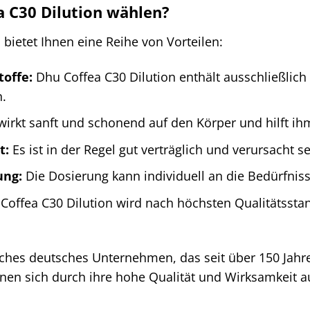
 C30 Dilution wählen?
 bietet Ihnen eine Reihe von Vorteilen:
toffe:
Dhu Coffea C30 Dilution enthält ausschließlich n
.
wirkt sanft und schonend auf den Körper und hilft ihm,
t:
Es ist in der Regel gut verträglich und verursacht 
ung:
Die Dosierung kann individuell an die Bedürfni
offea C30 Dilution wird nach höchsten Qualitätsstan
eiches deutsches Unternehmen, das seit über 150 Jahr
nen sich durch ihre hohe Qualität und Wirksamkeit a