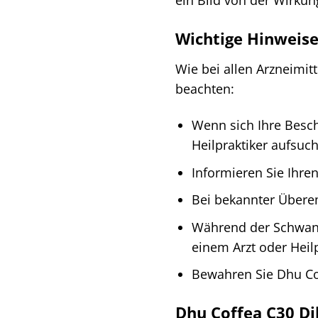
ein Bild von der Wirkun
Wichtige Hinweis
Wie bei allen Arzneimit
beachten:
Wenn sich Ihre Besch
Heilpraktiker aufsuc
Informieren Sie Ihre
Bei bekannter Überem
Während der Schwange
einem Arzt oder Heilp
Bewahren Sie Dhu Cof
Dhu Coffea C30 Dil