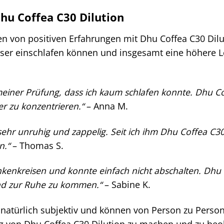
hu Coffea C30 Dilution
n von positiven Erfahrungen mit Dhu Coffea C30 Dilut
ser einschlafen können und insgesamt eine höhere Le
meiner Prüfung, dass ich kaum schlafen konnte. Dhu Co
 zu konzentrieren.“
– Anna M.
hr unruhig und zappelig. Seit ich ihm Dhu Coffea C30 D
n.“
– Thomas S.
nkenkreisen und konnte einfach nicht abschalten. Dhu 
d zur Ruhe zu kommen.“
– Sabine K.
natürlich subjektiv und können von Person zu Person un