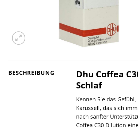
Dhu Coffea C30
BESCHREIBUNG
Schlaf
Kennen Sie das Gefühl,
Karussell, das sich im
nach sanfter Unterstüt
Coffea C30 Dilution eine