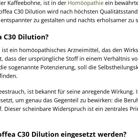
er Kaffeebohne, ist in der
Homöopathie
ein bewährte
offea C30 Dilution wird nach höchsten Qualitätsstand
 entspannter zu gestalten und nachts erholsamer zu s
a C30 Dilution?
 ist ein homöopathisches Arzneimittel, das den Wirkst
, dass der ursprüngliche Stoff in einem Verhältnis v
die sogenannte Potenzierung, soll die Selbstheilungs
finden.
feestrauch, ist bekannt für seine anregende Wirkung.
esetzt, um genau das Gegenteil zu bewirken: die Be
. Dieser scheinbare Widerspruch ist ein zentrales P
fea C30 Dilution eingesetzt werden?