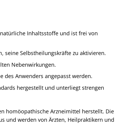
atürliche Inhaltsstoffe und ist frei von
 seine Selbstheilungskräfte zu aktivieren.
selten Nebenwirkungen.
sse des Anwenders angepasst werden.
dards hergestellt und unterliegt strengen
en homöopathische Arzneimittel herstellt. Die
us und werden von Ärzten, Heilpraktikern und