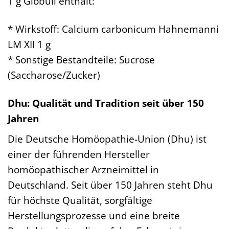
1 g Globuli enthält:
* Wirkstoff: Calcium carbonicum Hahnemanni
LM XII 1 g
* Sonstige Bestandteile: Sucrose
(Saccharose/Zucker)
Dhu: Qualität und Tradition seit über 150
Jahren
Die Deutsche Homöopathie-Union (Dhu) ist
einer der führenden Hersteller
homöopathischer Arzneimittel in
Deutschland. Seit über 150 Jahren steht Dhu
für höchste Qualität, sorgfältige
Herstellungsprozesse und eine breite