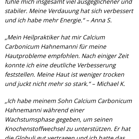
fühle mich insgesamt viel ausgeglichener und
stabiler. Meine Verdauung hat sich verbessert
und ich habe mehr Energie.“ – Anna S.
„Mein Heilpraktiker hat mir Calcium
Carbonicum Hahnemanni für meine
Hautprobleme empfohlen. Nach einiger Zeit
konnte ich eine deutliche Verbesserung
feststellen. Meine Haut ist weniger trocken
und juckt nicht mehr so stark.“ – Michael K.
„Ich habe meinem Sohn Calcium Carbonicum
Hahnemanni während einer
Wachstumsphase gegeben, um seinen
Knochenstoffwechsel zu unterstützen. Er hat
die Globuli gut vertragen und ich hatte das