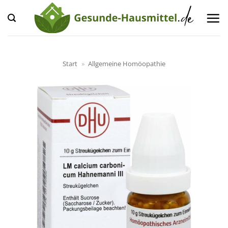
Zum
Inhalt
springen
Start
»
Allgemeine Homöopathie