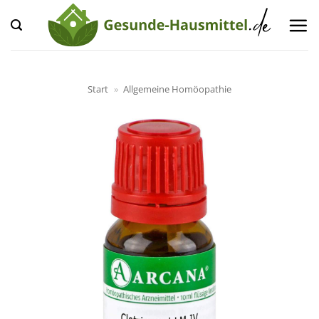
Zum
Inhalt
springen
Start
»
Allgemeine Homöopathie