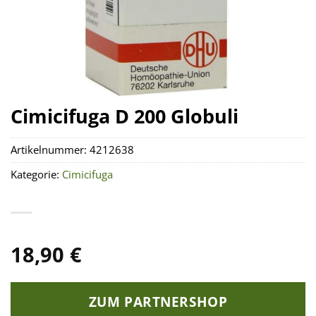
Cimicifuga D 200 Globuli
Artikelnummer:
4212638
Kategorie:
Cimicifuga
18,90
€
ZUM PARTNERSHOP