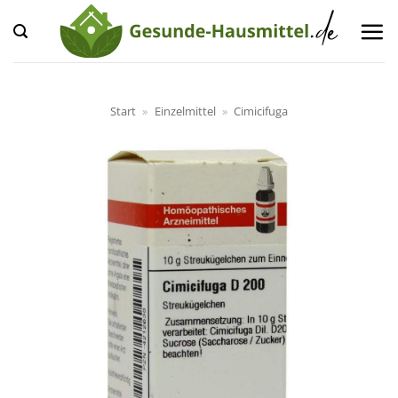
Zum
Inhalt
springen
Start
»
Einzelmittel
»
Cimicifuga