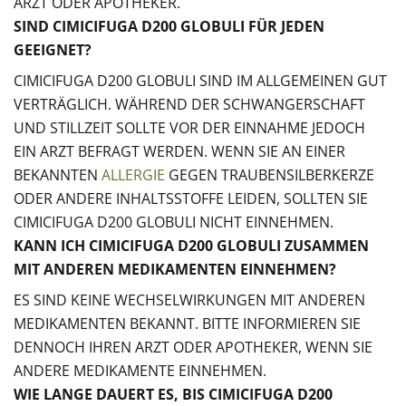
ARZT ODER APOTHEKER.
SIND CIMICIFUGA D200 GLOBULI FÜR JEDEN
GEEIGNET?
CIMICIFUGA D200 GLOBULI SIND IM ALLGEMEINEN GUT
VERTRÄGLICH. WÄHREND DER SCHWANGERSCHAFT
UND STILLZEIT SOLLTE VOR DER EINNAHME JEDOCH
EIN ARZT BEFRAGT WERDEN. WENN SIE AN EINER
BEKANNTEN
ALLERGIE
GEGEN TRAUBENSILBERKERZE
ODER ANDERE INHALTSSTOFFE LEIDEN, SOLLTEN SIE
CIMICIFUGA D200 GLOBULI NICHT EINNEHMEN.
KANN ICH CIMICIFUGA D200 GLOBULI ZUSAMMEN
MIT ANDEREN MEDIKAMENTEN EINNEHMEN?
ES SIND KEINE WECHSELWIRKUNGEN MIT ANDEREN
MEDIKAMENTEN BEKANNT. BITTE INFORMIEREN SIE
DENNOCH IHREN ARZT ODER APOTHEKER, WENN SIE
ANDERE MEDIKAMENTE EINNEHMEN.
WIE LANGE DAUERT ES, BIS CIMICIFUGA D200