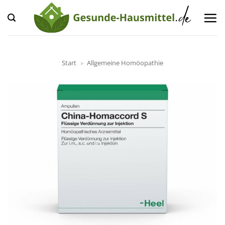
Zum
Inhalt
springen
Start
»
Allgemeine Homöopathie