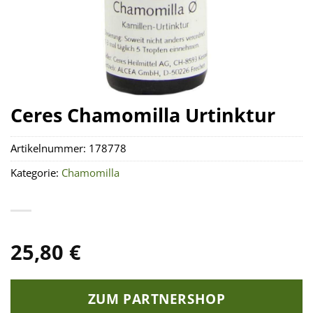
Ceres Chamomilla Urtinktur
Artikelnummer:
178778
Kategorie:
Chamomilla
25,80
€
ZUM PARTNERSHOP