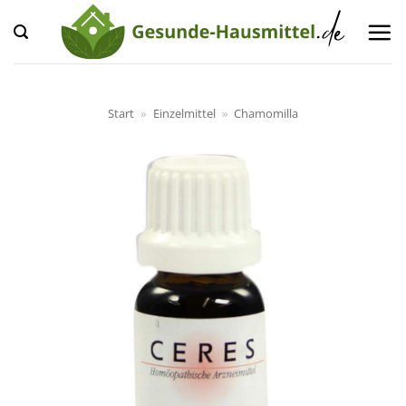
Zum
Inhalt
springen
Start
»
Einzelmittel
»
Chamomilla