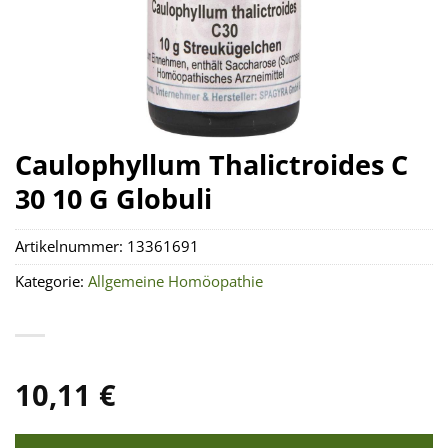
Caulophyllum Thalictroides C
30 10 G Globuli
Artikelnummer:
13361691
Kategorie:
Allgemeine Homöopathie
10,11
€