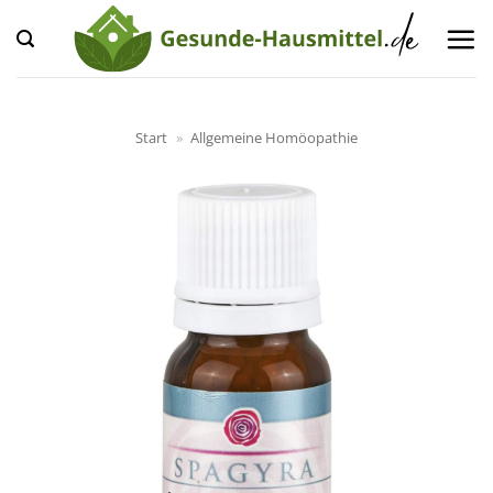
Zum
Inhalt
springen
Start
»
Allgemeine Homöopathie