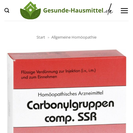
Zum
Inhalt
springen
Start
»
Allgemeine Homöopathie