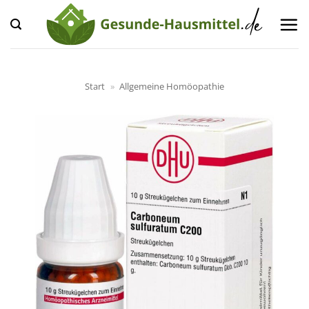
Zum
Inhalt
springen
Start
»
Allgemeine Homöopathie