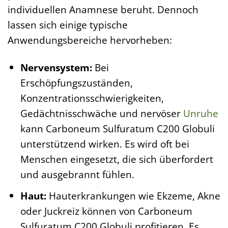
individuellen Anamnese beruht. Dennoch
lassen sich einige typische
Anwendungsbereiche hervorheben:
Nervensystem:
Bei
Erschöpfungszuständen,
Konzentrationsschwierigkeiten,
Gedächtnisschwäche und nervöser
Unruhe
kann Carboneum Sulfuratum C200 Globuli
unterstützend wirken. Es wird oft bei
Menschen eingesetzt, die sich überfordert
und ausgebrannt fühlen.
Haut:
Hauterkrankungen wie Ekzeme, Akne
oder Juckreiz können von Carboneum
Sulfuratum C200 Globuli profitieren. Es