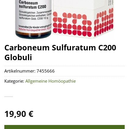
Carboneum Sulfuratum C200
Globuli
Artikelnummer:
7455666
Kategorie:
Allgemeine Homöopathie
19,90
€