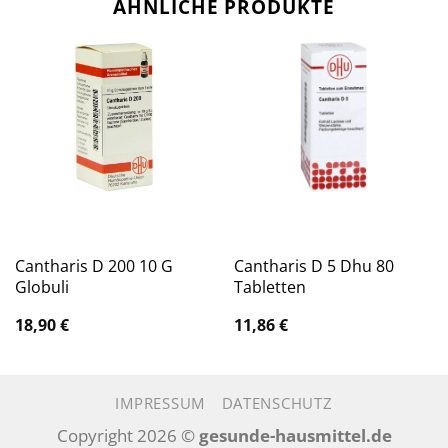
ÄHNLICHE PRODUKTE
Cantharis D 200 10 G
Cantharis D 5 Dhu 80
Globuli
Tabletten
18,90
€
11,86
€
IMPRESSUM
DATENSCHUTZ
Copyright 2026 ©
gesunde-hausmittel.de