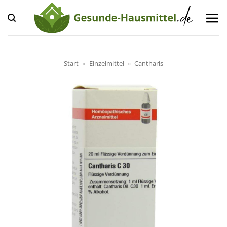
Zum
Inhalt
springen
Start
»
Einzelmittel
»
Cantharis