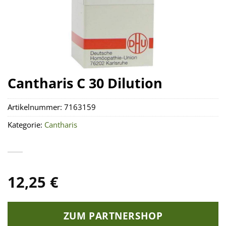
Cantharis C 30 Dilution
Artikelnummer:
7163159
Kategorie:
Cantharis
12,25
€
ZUM PARTNERSHOP