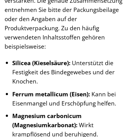
verstärken. Die genaue Zusammensetzung
entnehmen Sie bitte der Packungsbeilage
oder den Angaben auf der
Produktverpackung. Zu den häufig
verwendeten Inhaltsstoffen gehören
beispielsweise:
Silicea (Kieselsäure):
Unterstützt die
Festigkeit des Bindegewebes und der
Knochen.
Ferrum metallicum (Eisen):
Kann bei
Eisenmangel und Erschöpfung helfen.
Magnesium carbonicum
(Magnesiumkarbonat):
Wirkt
krampflösend und beruhigend.