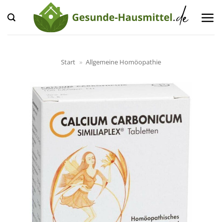
Zum
Inhalt
springen
Start
»
Allgemeine Homöopathie