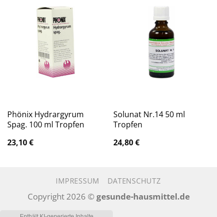
Phönix Hydrargyrum
Solunat Nr.14 50 ml
Spag. 100 ml Tropfen
Tropfen
23,10
€
24,80
€
IMPRESSUM
DATENSCHUTZ
Copyright 2026 ©
gesunde-hausmittel.de