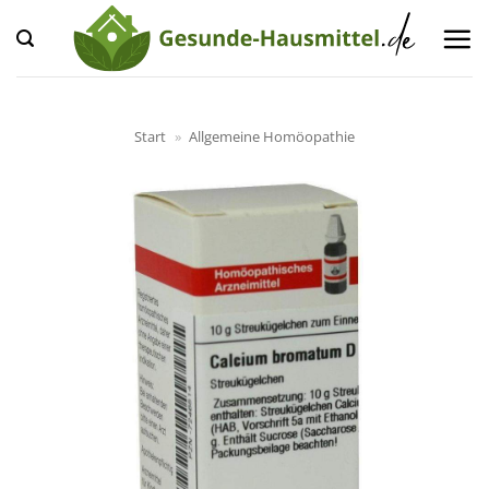
Zum
Inhalt
springen
Start
»
Allgemeine Homöopathie