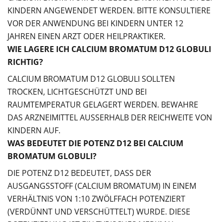
KINDERN ANGEWENDET WERDEN. BITTE KONSULTIERE
VOR DER ANWENDUNG BEI KINDERN UNTER 12
JAHREN EINEN ARZT ODER HEILPRAKTIKER.
WIE LAGERE ICH CALCIUM BROMATUM D12 GLOBULI
RICHTIG?
CALCIUM BROMATUM D12 GLOBULI SOLLTEN
TROCKEN, LICHTGESCHÜTZT UND BEI
RAUMTEMPERATUR GELAGERT WERDEN. BEWAHRE
DAS ARZNEIMITTEL AUSSERHALB DER REICHWEITE VON K
INDERN AUF.
WAS BEDEUTET DIE POTENZ D12 BEI CALCIUM
BROMATUM GLOBULI?
DIE POTENZ D12 BEDEUTET, DASS DER
AUSGANGSSTOFF (CALCIUM BROMATUM) IN EINEM
VERHÄLTNIS VON 1:10 ZWÖLFFACH POTENZIERT
(VERDÜNNT UND VERSCHÜTTELT) WURDE. DIESE