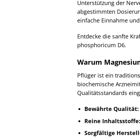
Unterstützung der Nerve
abgestimmten Dosierung 
einfache Einnahme und 
Entdecke die sanfte Kr
phosphoricum D6.
Warum Magnesium
Pflüger ist ein tradit
biochemische Arzneimit
Qualitätsstandards ein
Bewährte Qualität:
Reine Inhaltsstoffe
Sorgfältige Herstel