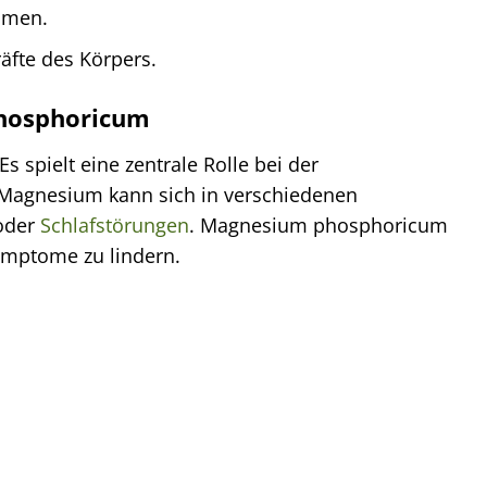
hmen.
äfte des Körpers.
hosphoricum
 spielt eine zentrale Rolle bei der
Magnesium kann sich in verschiedenen
 oder
Schlafstörungen
. Magnesium phosphoricum
ymptome zu lindern.