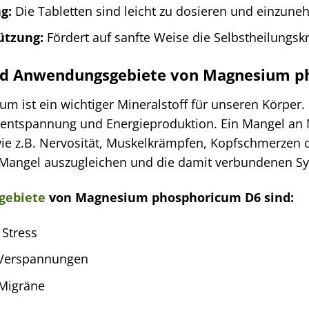
g:
Die Tabletten sind leicht zu dosieren und einzune
ützung:
Fördert auf sanfte Weise die Selbstheilungskr
nd Anwendungsgebiete von Magnesium p
ist ein wichtiger Mineralstoff für unseren Körper. Es
lentspannung und Energieproduktion. Ein Mangel an 
ie z.B. Nervosität, Muskelkrämpfen, Kopfschmerzen
 Mangel auszugleichen und die damit verbundenen S
gebiete
von Magnesium phosphoricum D6 sind:
Stress
Verspannungen
Migräne