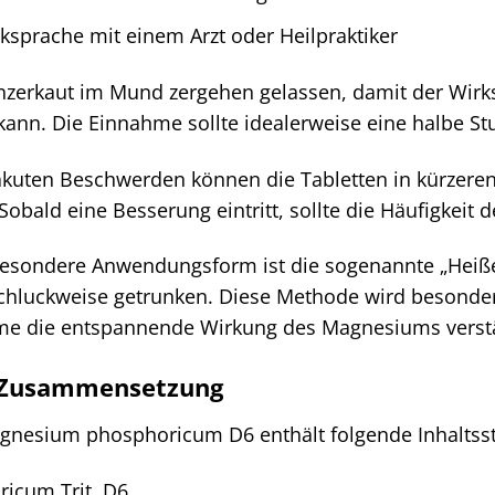
sprache mit einem Arzt oder Heilpraktiker
nzerkaut im Mund zergehen gelassen, damit der Wirk
n. Die Einnahme sollte idealerweise eine halbe Stu
akuten Beschwerden können die Tabletten in kürzere
 Sobald eine Besserung eintritt, sollte die Häufigkeit
esondere Anwendungsform ist die sogenannte „Heiße
chluckweise getrunken. Diese Methode wird besonde
me die entspannende Wirkung des Magnesiums verst
d Zusammensetzung
gnesium phosphoricum D6 enthält folgende Inhaltsst
icum Trit. D6