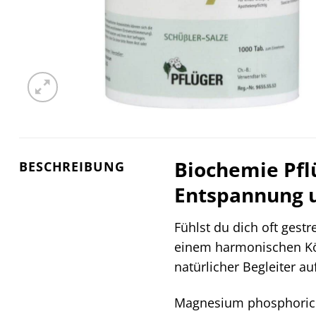
Biochemie Pfl
BESCHREIBUNG
Entspannung u
Fühlst du dich oft gest
einem harmonischen Kö
natürlicher Begleiter 
Magnesium phosphoricum