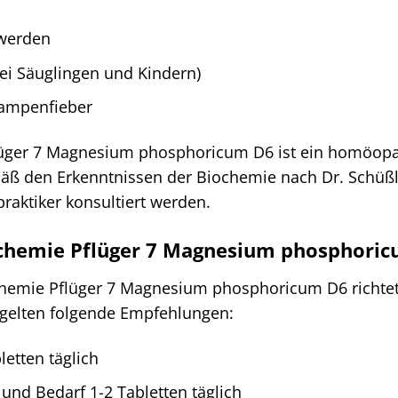
werden
ei Säuglingen und Kindern)
Lampenfieber
ger 7 Magnesium phosphoricum D6 ist ein homöopath
ß den Erkenntnissen der Biochemie nach Dr. Schüßl
lpraktiker konsultiert werden.
chemie Pflüger 7 Magnesium phosphoricu
hemie Pflüger 7 Magnesium phosphoricum D6 richtet
gelten folgende Empfehlungen:
letten täglich
 und Bedarf 1-2 Tabletten täglich