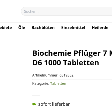
Suchen
nach:
biete
Öle
Bachblüten
Einzelmittel
Heilerde
Biochemie Pflüger 
D6 1000 Tabletten
Artikelnummer:
6319352
Kategorie:
Tabletten
sofort lieferbar