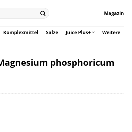
Magazin
Komplexmittel
Salze
Juice Plus+
Weitere
7 Magnesium phosphoricum