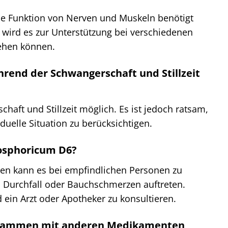
die Funktion von Nerven und Muskeln benötigt
 wird es zur Unterstützung bei verschiedenen
ehen können.
rend der Schwangerschaft und Stillzeit
aft und Stillzeit möglich. Es ist jedoch ratsam,
duelle Situation zu berücksichtigen.
osphoricum D6?
llen kann es bei empfindlichen Personen zu
Durchfall oder Bauchschmerzen auftreten.
ein Arzt oder Apotheker zu konsultieren.
zusammen mit anderen Medikamenten