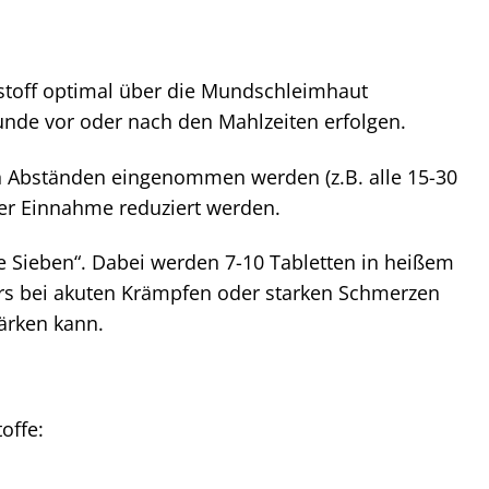
stoff optimal über die Mundschleimhaut
nde vor oder nach den Mahlzeiten erfolgen.
n Abständen eingenommen werden (z.B. alle 15-30
 der Einnahme reduziert werden.
 Sieben“. Dabei werden 7-10 Tabletten in heißem
rs bei akuten Krämpfen oder starken Schmerzen
ärken kann.
offe: