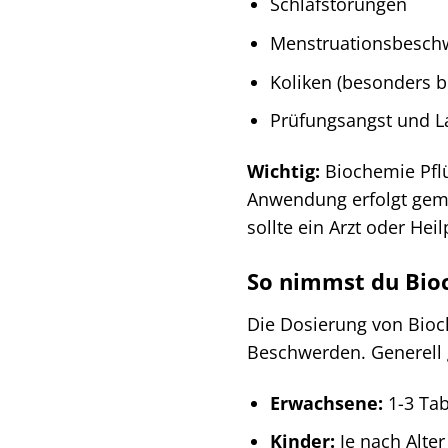
Schlafstörungen
Menstruationsbesch
Koliken (besonders b
Prüfungsangst und 
Wichtig:
Biochemie Pflü
Anwendung erfolgt gemä
sollte ein Arzt oder Hei
So nimmst du Bio
Die Dosierung von Bioc
Beschwerden. Generell 
Erwachsene:
1-3 Tab
Kinder:
Je nach Alter