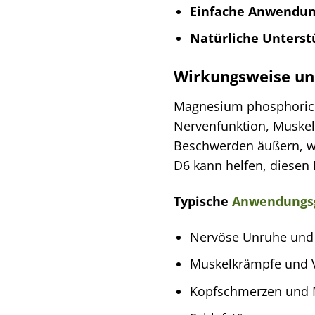
Einfache Anwendun
Natürliche Unterst
Wirkungsweise u
Magnesium phosphoricum 
Nervenfunktion, Muske
Beschwerden äußern, w
D6 kann helfen, diesen
Typische
Anwendungs
Nervöse Unruhe und 
Muskelkrämpfe und 
Kopfschmerzen und 