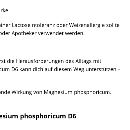
ärke
iner Lactoseintoleranz oder Weizenallergie sollte
oder Apotheker verwendet werden.
erst die Herausforderungen des Alltags mit
icum D6 kann dich auf diesem Weg unterstützen –
hltuende Wirkung von Magnesium phosphoricum.
gnesium phosphoricum D6