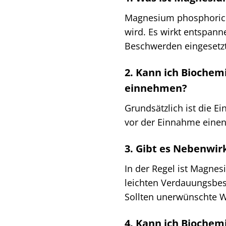
Magnesium phosphoricum
wird. Es wirkt entspann
Beschwerden eingesetz
2. Kann ich Biochem
einnehmen?
Grundsätzlich ist die E
vor der Einnahme einen 
3. Gibt es Nebenwi
In der Regel ist Magnes
leichten Verdauungsbe
Sollten unerwünschte Wi
4. Kann ich Bioche