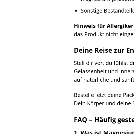
Sonstige Bestandtei
Hinweis für Allergiker
das Produkt nicht eing
Deine Reise zur E
Stell dir vor, du fühlst
Gelassenheit und inner
auf natürliche und sanf
Bestelle jetzt deine P
Dein Körper und deine 
FAQ – Häufig gest
1. Was ist Magnesi