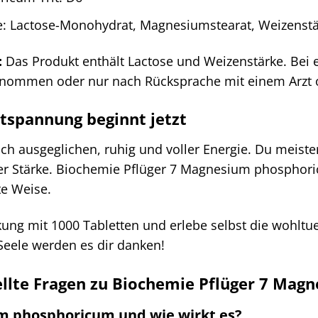
le: Lactose-Monohydrat, Magnesiumstearat, Weizenst
:
Das Produkt enthält Lactose und Weizenstärke. Bei e
enommen oder nur nach Rücksprache mit einem Arzt 
ntspannung beginnt jetzt
 dich ausgeglichen, ruhig und voller Energie. Du meist
er Stärke. Biochemie Pflüger 7 Magnesium phosphor
te Weise.
ackung mit 1000 Tabletten und erlebe selbst die wo
Seele werden es dir danken!
ellte Fragen zu Biochemie Pflüger 7 Ma
um phosphoricum und wie wirkt es?