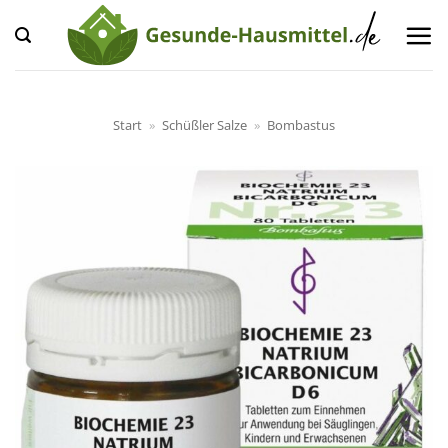
Zum
Inhalt
springen
Start
»
Schüßler Salze
»
Bombastus