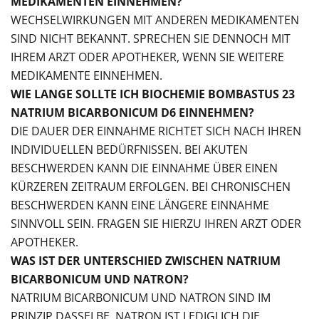
MEDIKAMENTEN EINNEHMEN?
WECHSELWIRKUNGEN MIT ANDEREN MEDIKAMENTEN
SIND NICHT BEKANNT. SPRECHEN SIE DENNOCH MIT
IHREM ARZT ODER APOTHEKER, WENN SIE WEITERE
MEDIKAMENTE EINNEHMEN.
WIE LANGE SOLLTE ICH BIOCHEMIE BOMBASTUS 23
NATRIUM BICARBONICUM D6 EINNEHMEN?
DIE DAUER DER EINNAHME RICHTET SICH NACH IHREN
INDIVIDUELLEN BEDÜRFNISSEN. BEI AKUTEN
BESCHWERDEN KANN DIE EINNAHME ÜBER EINEN
KÜRZEREN ZEITRAUM ERFOLGEN. BEI CHRONISCHEN
BESCHWERDEN KANN EINE LÄNGERE EINNAHME
SINNVOLL SEIN. FRAGEN SIE HIERZU IHREN ARZT ODER
APOTHEKER.
WAS IST DER UNTERSCHIED ZWISCHEN NATRIUM
BICARBONICUM UND NATRON?
NATRIUM BICARBONICUM UND NATRON SIND IM
PRINZIP DASSELBE. NATRON IST LEDIGLICH DIE