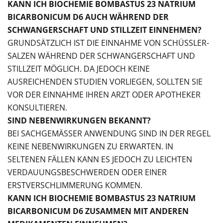
KANN ICH BIOCHEMIE BOMBASTUS 23 NATRIUM
BICARBONICUM D6 AUCH WÄHREND DER
SCHWANGERSCHAFT UND STILLZEIT EINNEHMEN?
GRUNDSÄTZLICH IST DIE EINNAHME VON SCHÜSSLER-
SALZEN WÄHREND DER SCHWANGERSCHAFT UND
STILLZEIT MÖGLICH. DA JEDOCH KEINE
AUSREICHENDEN STUDIEN VORLIEGEN, SOLLTEN SIE
VOR DER EINNAHME IHREN ARZT ODER APOTHEKER
KONSULTIEREN.
SIND NEBENWIRKUNGEN BEKANNT?
BEI SACHGEMÄSSER ANWENDUNG SIND IN DER REGEL K
EINE NEBENWIRKUNGEN ZU ERWARTEN. IN S
ELTENEN FÄLLEN KANN ES JEDOCH ZU LEICHTEN V
ERDAUUNGSBESCHWERDEN ODER EINER E
RSTVERSCHLIMMERUNG KOMMEN.
KANN ICH BIOCHEMIE BOMBASTUS 23 NATRIUM
BICARBONICUM D6 ZUSAMMEN MIT ANDEREN