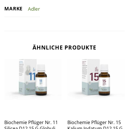
MARKE
Adler
ÄHNLICHE PRODUKTE
Biochemie Pflüger Nr. 11
Biochemie Pflüger Nr. 15
Silicea D12 15 G Globuli
Kalium Jodatum D12 15 G