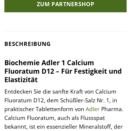
ZUM PARTNERSHOP
BESCHREIBUNG
Biochemie Adler 1 Calcium
Fluoratum D12 – Für Festigkeit und
Elastizität
Entdecken Sie die sanfte Kraft von Calcium
Fluoratum D12, dem Schüßler-Salz Nr. 1, in
praktischer Tablettenform von
Adler
Pharma.
Calcium Fluoratum, auch als Flussspat
bekannt, ist ein essenzieller Mineralstoff, der