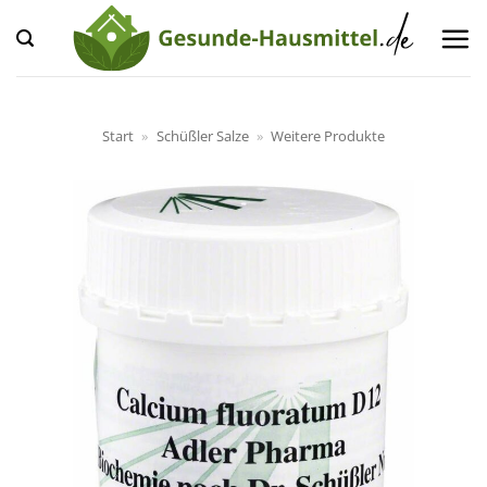
Zum
Inhalt
springen
Start
»
Schüßler Salze
»
Weitere Produkte