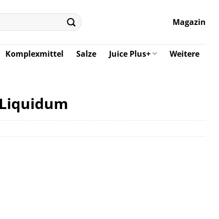
Magazin
Komplexmittel
Salze
Juice Plus+
Weitere
 Liquidum