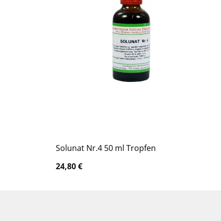
Solunat Nr.4 50 ml Tropfen
24,80
€