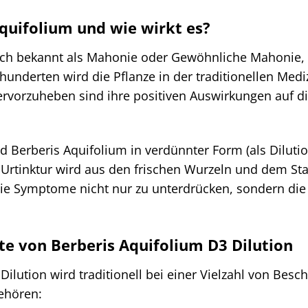
Aquifolium und wie wirkt es?
uch bekannt als Mahonie oder Gewöhnliche Mahonie, 
rhunderten wird die Pflanze in der traditionellen Mediz
ervorzuheben sind ihre positiven Auswirkungen auf di
d Berberis Aquifolium in verdünnter Form (als Dilutio
 Urtinktur wird aus den frischen Wurzeln und dem 
, die Symptome nicht nur zu unterdrücken, sondern di
e von Berberis Aquifolium D3 Dilution
Dilution wird traditionell bei einer Vielzahl von Bes
ehören: