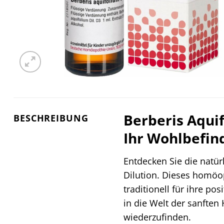
Berberis Aquif
BESCHREIBUNG
Ihr Wohlbefin
Entdecken Sie die natür
Dilution. Dieses homöop
traditionell für ihre p
in die Welt der sanften
wiederzufinden.