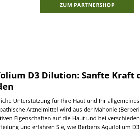
ZUM PARTNERSHOP
olium D3 Dilution: Sanfte Kraft 
den
liche Unterstützung für Ihre Haut und Ihr allgemein
athische Arzneimittel wird aus der Mahonie (Berberi
ositiven Eigenschaften auf die Haut und bei verschied
 Heilung und erfahren Sie, wie Berberis Aquifolium D3