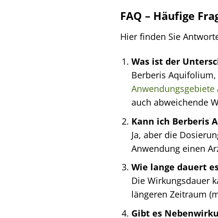
FAQ – Häufige Fra
Hier finden Sie Antwort
Was ist der Unters
Berberis Aquifolium,
Anwendungsgebiete
auch abweichende W
Kann ich Berberis 
Ja, aber die Dosieru
Anwendung einen Arzt
Wie lange dauert e
Die Wirkungsdauer kan
längeren Zeitraum (
Gibt es Nebenwirku