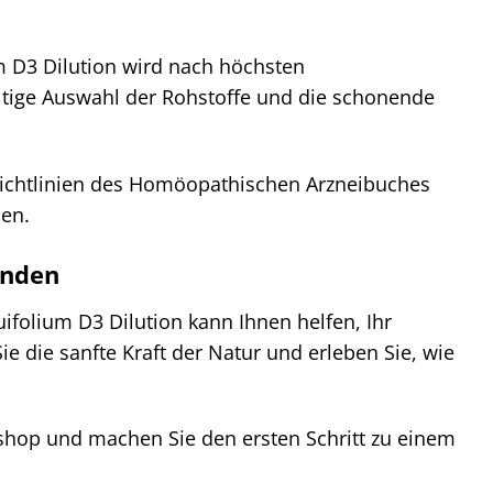
um D3 Dilution wird nach höchsten
fältige Auswahl der Rohstoffe und die schonende
Richtlinien des Homöopathischen Arzneibuches
sen.
inden
uifolium D3 Dilution kann Ihnen helfen, Ihr
e die sanfte Kraft der Natur und erleben Sie, wie
eshop und machen Sie den ersten Schritt zu einem