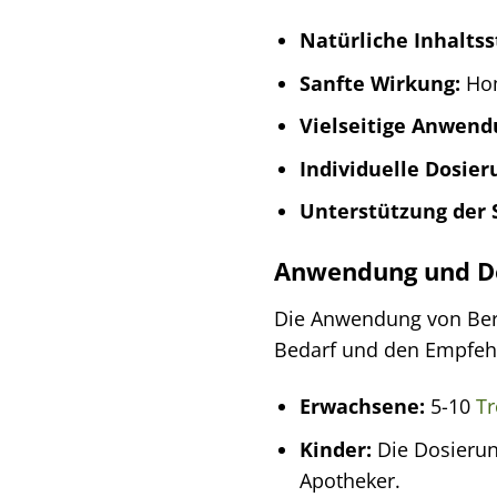
Natürliche Inhaltss
Sanfte Wirkung:
Hom
Vielseitige Anwend
Individuelle Dosier
Unterstützung der 
Anwendung und D
Die Anwendung von Berbe
Bedarf und den Empfehl
Erwachsene:
5-10
Tr
Kinder:
Die Dosierun
Apotheker.