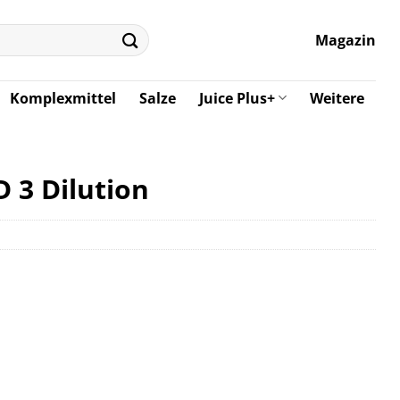
Magazin
Komplexmittel
Salze
Juice Plus+
Weitere
 3 Dilution