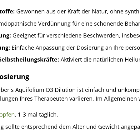
toffe:
Gewonnen aus der Kraft der Natur, ohne synthe
öopathische Verdünnung für eine schonende Beha
ung:
Geeignet für verschiedene Beschwerden, insbes
ung:
Einfache Anpassung der Dosierung an Ihre persö
Selbstheilungskräfte:
Aktiviert die natürlichen Heil
osierung
ris Aquifolium D3 Dilution ist einfach und unkompli
ungen Ihres Therapeuten variieren. Im Allgemeinen 
opfen
, 1-3 mal täglich.
g sollte entsprechend dem Alter und Gewicht angepass