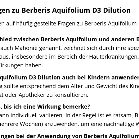
gen zu Berberis Aquifolium D3 Dilution
en auf häufig gestellte Fragen zu Berberis Aquifolium 
chied zwischen Berberis Aquifolium und anderen 
 auch Mahonie genannt, zeichnet sich durch ihre spezi
aus, insbesondere im Bereich der Hauterkrankungen.
irkungen haben.
Aquifolium D3 Dilution auch bei Kindern anwende
ng sollte entsprechend dem Alter und Gewicht des Kin
 oder Apotheker zu konsultieren.
s, bis ich eine Wirkung bemerke?
n individuell variieren. In der Regel ist es ratsam, 
mehrere Wochen) anzuwenden, um eine nachhaltige Wi
ngen bei der Anwendung von Berberis Aquifolium