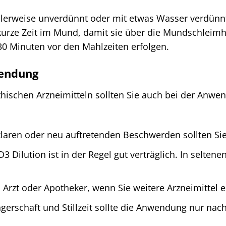
ealerweise unverdünnt oder mit etwas Wasser verdün
 kurze Zeit im Mund, damit sie über die Mundschle
30 Minuten vor den Mahlzeiten erfolgen.
wendung
hischen Arzneimitteln sollten Sie auch bei der Anwen
laren oder neu auftretenden Beschwerden sollten Sie
3 Dilution ist in der Regel gut verträglich. In selten
n Arzt oder Apotheker, wenn Sie weitere Arzneimittel 
rschaft und Stillzeit sollte die Anwendung nur nach