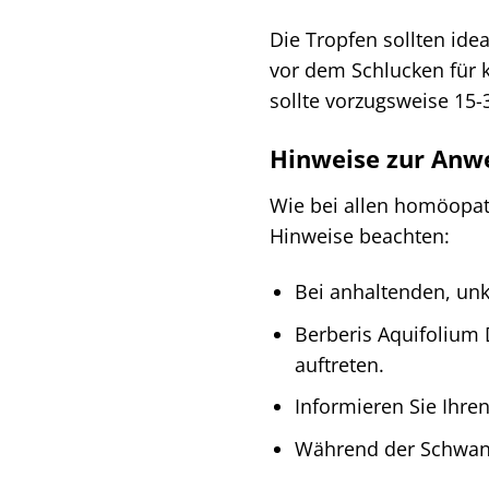
Die Tropfen sollten id
vor dem Schlucken für
sollte vorzugsweise 15-
Hinweise zur An
Wie bei allen homöopat
Hinweise beachten:
Bei anhaltenden, unk
Berberis Aquifolium D
auftreten.
Informieren Sie Ihre
Während der Schwange