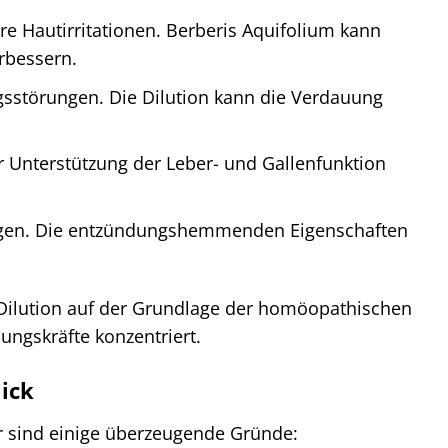
e Hautirritationen. Berberis Aquifolium kann
erbessern.
sstörungen. Die Dilution kann die Verdauung
ur Unterstützung der Leber- und Gallenfunktion
en. Die entzündungshemmenden Eigenschaften
 Dilution auf der Grundlage der homöopathischen
ungskräfte konzentriert.
lick
er sind einige überzeugende Gründe: