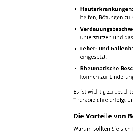
Hauterkrankungen
helfen, Rötungen zu r
Verdauungsbeschw
unterstützen und da
Leber- und Gallenb
eingesetzt.
Rheumatische Bes
können zur Linderun
Es ist wichtig zu beac
Therapielehre erfolgt u
Die Vorteile von 
Warum sollten Sie sich 