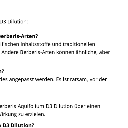
D3 Dilution:
Berberis-Arten?
fischen Inhaltsstoffe und traditionellen
 Andere Berberis-Arten können ähnliche, aber
n?
des angepasst werden. Es ist ratsam, vor der
Berberis Aquifolium D3 Dilution über einen
rkung zu erzielen.
 D3 Dilution?