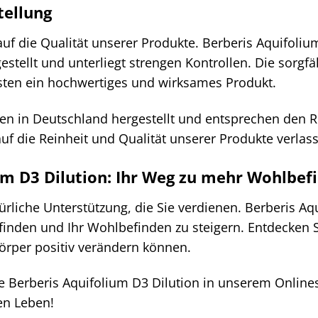
tellung
uf die Qualität unserer Produkte. Berberis Aquifoli
estellt und unterliegt strengen Kontrollen. Die sorg
sten ein hochwertiges und wirksames Produkt.
en in Deutschland hergestellt und entsprechen den 
auf die Reinheit und Qualität unserer Produkte verlas
um D3 Dilution: Ihr Weg zu mehr Wohlbef
ürliche Unterstützung, die Sie verdienen. Berberis Aq
inden und Ihr Wohlbefinden zu steigern. Entdecken Si
Körper positiv verändern können.
te Berberis Aquifolium D3 Dilution in unserem Onlin
en Leben!