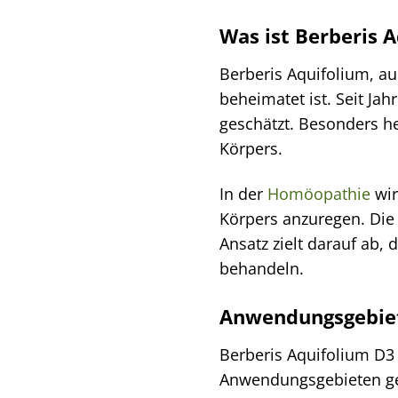
Was ist Berberis 
Berberis Aquifolium, a
beheimatet ist. Seit Jah
geschätzt. Besonders h
Körpers.
In der
Homöopathie
wir
Körpers anzuregen. Die
Ansatz zielt darauf ab
behandeln.
Anwendungsgebiet
Berberis Aquifolium D3 
Anwendungsgebieten g