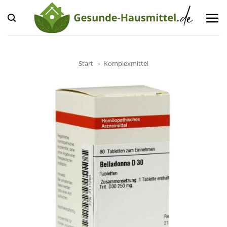
Zum
Inhalt
springen
Start
»
Komplexmittel