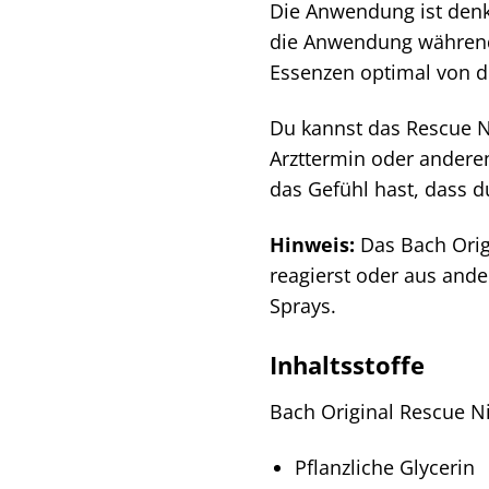
Die Anwendung ist denk
die Anwendung während d
Essenzen optimal von
Du kannst das Rescue N
Arzttermin oder anderen
das Gefühl hast, dass d
Hinweis:
Das Bach Origi
reagierst oder aus ande
Sprays.
Inhaltsstoffe
Bach Original Rescue Ni
Pflanzliche Glycerin