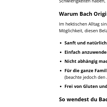
Schwierigkeiten haben, 
Warum Bach Origi
Im hektischen Alltag si
Möglichkeit, diesen Bel
Sanft und natürlich
Einfach anzuwende
Nicht abhängig ma
Für die ganze Famil
(beachte jedoch den 
Frei von Gluten und
So wendest du Bac