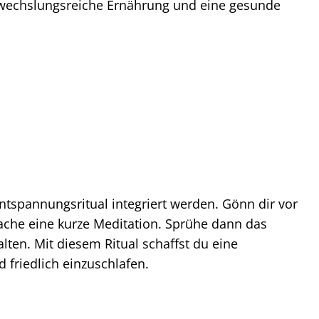
bwechslungsreiche Ernährung und eine gesunde
tspannungsritual integriert werden. Gönn dir vor
che eine kurze Meditation. Sprühe dann das
lten. Mit diesem Ritual schaffst du eine
 friedlich einzuschlafen.