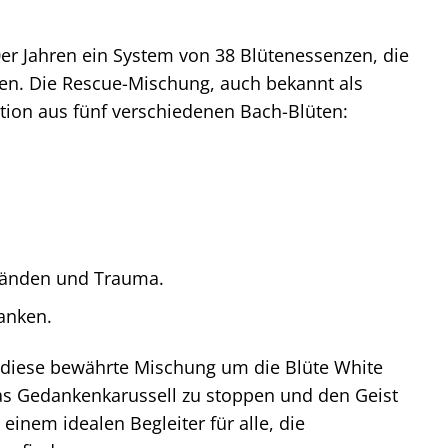
0er Jahren ein System von 38 Blütenessenzen, die
en. Die Rescue-Mischung, auch bekannt als
tion aus fünf verschiedenen Bach-Blüten:
tänden und Trauma.
anken.
t diese bewährte Mischung um die Blüte White
das Gedankenkarussell zu stoppen und den Geist
inem idealen Begleiter für alle, die