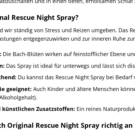
abzuschalten und in einen tiefen, erholsamen Schlaf 
nal Rescue Night Spray?
nd wir ständig von Stress und Reizen umgeben. Das Re
astungen entgegenzuwirken und zur inneren Ruhe zurü
:
Die Bach-Blüten wirken auf feinstofflicher Ebene und
n:
Das Spray ist ideal für unterwegs und lässt sich d
chend:
Du kannst das Rescue Night Spray bei Bedarf
ie geeignet:
Auch Kinder und ältere Menschen können
Alkoholgehalt).
 künstlichen Zusatzstoffen:
Ein reines Naturproduk
h Original Rescue Night Spray richtig an