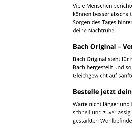
Viele Menschen berichte
können besser abschalte
Sorgen des Tages hinter
deine Nachtruhe.
Bach Original – Ve
Bach Original steht für
Bach hergestellt und so
Gleichgewicht auf sanft
Bestelle jetzt de
Warte nicht länger und 
schnell und zuverlässig
gestärkten Wohlbefinde