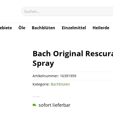
Suchen
nach:
biete
Öle
Bachblüten
Einzelmittel
Heilerde
Bach Original Rescur
Spray
Artikelnummer:
16391959
Kategorie:
Bachblüten
sofort lieferbar