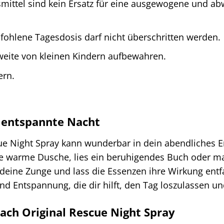
ittel sind kein Ersatz für eine ausgewogene und a
ohlene Tagesdosis darf nicht überschritten werden.
weite von kleinen Kindern aufbewahren.
ern.
e entspannte Nacht
ue Night Spray kann wunderbar in dein abendliches En
 warme Dusche, lies ein beruhigendes Buch oder ma
deine Zunge und lass die Essenzen ihre Wirkung entfa
 Entspannung, die dir hilft, den Tag loszulassen und
ach Original Rescue Night Spray