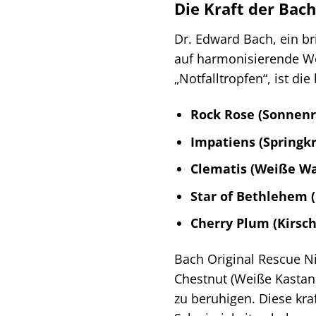
Die Kraft der Bac
Dr. Edward Bach, ein br
auf harmonisierende We
„Notfalltropfen“, ist 
Rock Rose (Sonnenr
Impatiens (Springkr
Clematis (Weiße Wa
Star of Bethlehem (
Cherry Plum (Kirsc
Bach Original Rescue N
Chestnut (Weiße Kastani
zu beruhigen. Diese kra