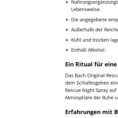
Nahrungsergänzungsm
Lebensweise.
Die angegebene empf
Außerhalb der Reich
Kühl und trocken lag
Enthält Alkohol.
Ein Ritual für ein
Das Bach Original Resc
dem Schlafengehen eine
Rescue Night Spray auf 
Atmosphäre der Ruhe und
Erfahrungen mit B