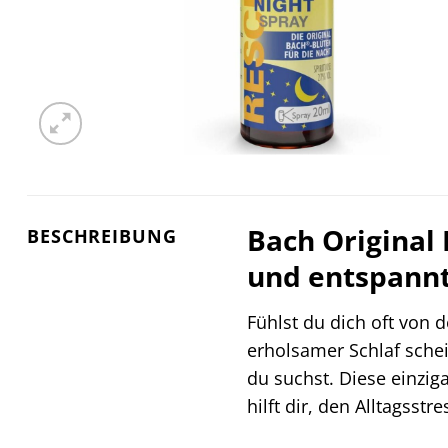
Bach Original 
BESCHREIBUNG
und entspann
Fühlst du dich oft von
erholsamer Schlaf schei
du suchst. Diese einzi
hilft dir, den Alltagsst