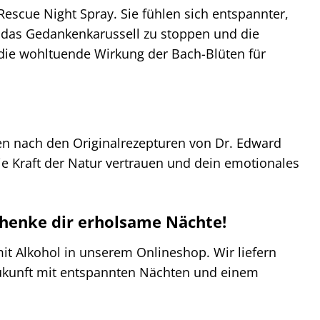
escue Night Spray. Sie fühlen sich entspannter,
, das Gedankenkarussell zu stoppen und die
 die wohltuende Wirkung der Bach-Blüten für
den nach den Originalrezepturen von Dr. Edward
die Kraft der Natur vertrauen und dein emotionales
schenke dir erholsame Nächte!
mit Alkohol in unserem Onlineshop. Wir liefern
 Zukunft mit entspannten Nächten und einem