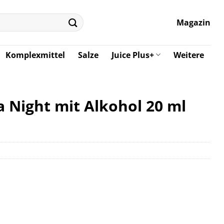
Magazin
Komplexmittel
Salze
Juice Plus+
Weitere
a Night mit Alkohol 20 ml