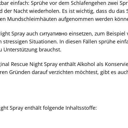
bar einfach: Sprühe vor dem Schlafengehen zwei Spr
er Nacht wiederholen. Es ist wichtig, dass du das S
 den Mundschleimhäuten aufgenommen werden könn
ight Spray auch ситуативно einsetzen, zum Beispiel v
 stressigen Situationen. In diesen Fällen sprühe ein
u Unterstützung brauchst.
nal Rescue Night Spray enthält Alkohol als Konservi
ren Gründen darauf verzichten möchtest, gibt es auch
ght Spray enthält folgende Inhaltsstoffe: