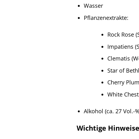
Wasser
Pflanzenextrakte:
Rock Rose 
Impatiens (S
Clematis (W
Star of Bet
Cherry Plum
White Chest
Alkohol (ca. 27 Vol.-%
Wichtige Hinweis