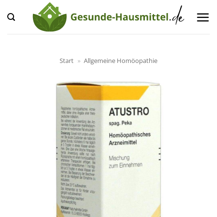
Zum
Inhalt
springen
Start
»
Allgemeine Homöopathie