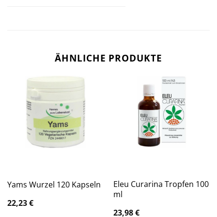
ÄHNLICHE PRODUKTE
Eleu Curarina Tropfen 100
Yams Wurzel 120 Kapseln
ml
22,23
€
23,98
€