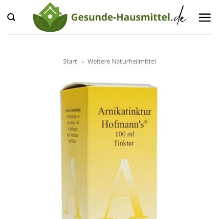
Zum
Inhalt
springen
Start
»
Weitere Naturheilmittel