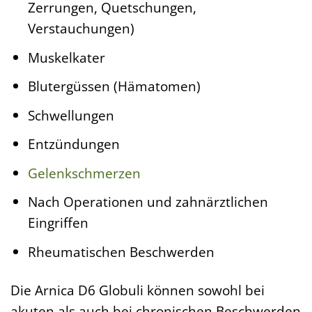
Zerrungen, Quetschungen,
Verstauchungen)
Muskelkater
Blutergüssen (Hämatomen)
Schwellungen
Entzündungen
Gelenkschmerzen
Nach Operationen und zahnärztlichen
Eingriffen
Rheumatischen Beschwerden
Die Arnica D6 Globuli können sowohl bei
akuten als auch bei chronischen Beschwerden